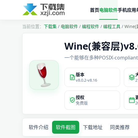
首页
电脑软件
手机应用
下载集
/
电脑软件
/
编程软件
/
编程工具
/
Wine
Wine(兼容层)v8
一个能够在多种POSIX-compli
版本
v8.0.2-v8.16
2
授权
免费版
2
软件介绍
软件截图
下载地址
同类推荐