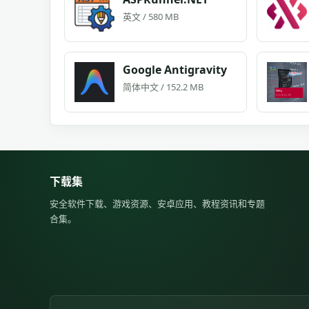
英文 / 580 MB
Google Antigravity
简体中文 / 152.2 MB
下载集
安全软件下载、游戏资源、安卓应用、教程资讯和专题
合集。