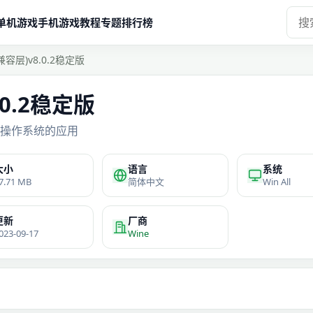
单机游戏
手机游戏
教程
专题
排行榜
(兼容层)v8.0.2稳定版
.0.2稳定版
ant操作系统的应用
大小
语言
系统
7.71 MB
简体中文
Win All
更新
厂商
023-09-17
Wine