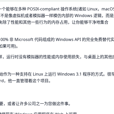
)是一个能够在多种 POSIX-compliant 操作系统(诸如 Linux，macO
ine 不是像虚拟机或者模拟器一样模仿内部的 Windows 逻辑，而
X 调用，免除了性能和其他一些行为的内存占用，让你能够干净地集合
00% 非 Microsoft 代码组成的 Windows API 的完全免费替代
(如果可用)。
机程序一样，运行时没有模拟器的性能或内存使用损失，与桌面上的其他
调下开始作为一种支持在 Linux 上运行 Windows 3.1 程序的方式。很
lliard，他一直管理着这个项目。
要，或者让许多公司之一为您做这件事。