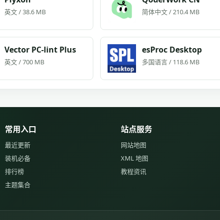
英文 / 38.6 MB
简体中文 / 210.4 MB
Vector PC-lint Plus
esProc Desktop
英文 / 700 MB
多国语言 / 118.6 MB
常用入口
站点服务
最近更新
网站地图
装机必备
XML 地图
排行榜
教程资讯
主题集合