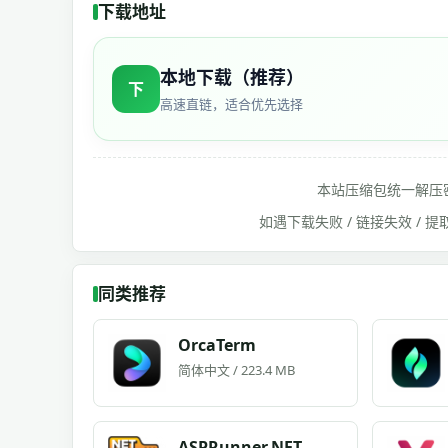
下载地址
本地下载（推荐）
下
高速直链，适合优先选择
本站压缩包统一解压
如遇下载失败 / 链接失效 /
同类推荐
OrcaTerm
简体中文 / 223.4 MB
ASPRunner.NET