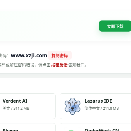
立即下载
www.xzji.com
密码：
复制密码
 提取码或解压密码错误，请点击
报错反馈
告知我们。
Verdent AI
Lazarus IDE
英文 / 311.2 MB
简体中文 / 211.8 MB
Plyxon
QoderWork CN