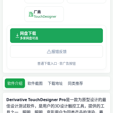
厂商
TouchDesigner
网盘下载
多家网盘可选
报错反馈
普通下载入口 · 非广告按钮
软件介绍
软件截图
下载地址
同类推荐
Derivative TouchDesigner Pro
是一款为原型设计的最
佳设计测试软件，是用户的3D设计触控工具，提供的工
具之一，照明、照明、变形用户为同类产品的渲染。要