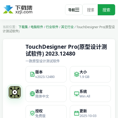
搜索
导航
下载集
/
电脑软件
/
行业软件
/
其它行业
/
TouchDesigner Pro(原型设
计测试软件)
TouchDesigner Pro(原型设计测
试软件) 2023.12480
一款原型设计测试软件
版本
大小
v2023.12480
1.9 GB
语言
系统
简体中文
Win All
授权
更新
免费版
2025-10-03