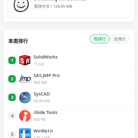
简体中文 / 124.65 MB
周排行
总排行
本类排行
SolidWorks
1
15 GB
SAS JMP Pro
2
908 MB
SysCAD
3
56.40 MB
iSlide Tools
4
660 KB
WinRa1n
5
120.7 MB