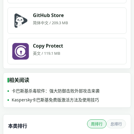
GitHub Store
简体中文 / 209.3 MB
Copy Protect
英文 / 119.1 MB
相关阅读
卡巴斯基杀毒软件：强大防御击败外部攻击来袭
Kaspersky卡巴斯基免费版激活方法及使用技巧
周排行
总排行
本类排行