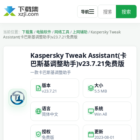
搜索
导航
下载集
/
电脑软件
/
网络工具
/
上网辅助
/
Kaspersky Tweak
Assistant(卡巴斯基调整助手)v23.7.21免费版
Kaspersky Tweak Assistant(卡
巴斯基调整助手)v23.7.21免费版
一款卡巴斯基调整助手
版本
大小
v23.7.21
5.5 MB
语言
系统
简体中文
Win All
授权
更新
免费版
2023-08-01