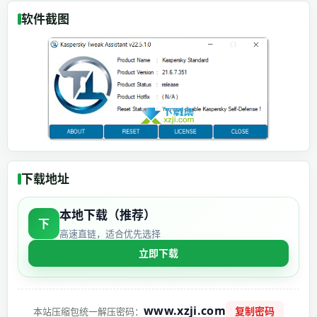
软件截图
下载地址
本地下载（推荐）
下
高速直链，适合优先选择
立即下载
www.xzji.com
复制密码
本站压缩包统一解压密码：