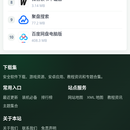
8
3.14 MB
聚盘搜索
9
77.2 MB
百度网盘电脑版
10
408.3 MB
下载集
安全软件下载、游戏资源、安卓应用、教程资讯和专题合集。
常用入口
站点服务
最近更新
装机必备
排行榜
网站地图
XML 地图
教程资讯
主题集合
关于本站
关于我们
联系我们
免责声明