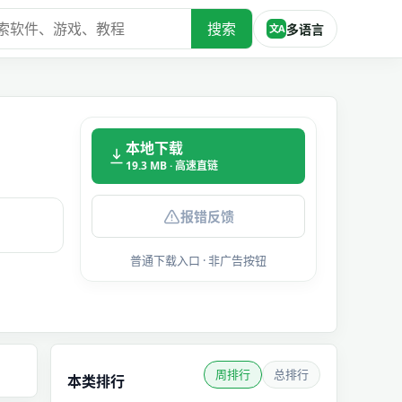
搜索
多语言
文A
本地下载
19.3 MB · 高速直链
报错反馈
普通下载入口 · 非广告按钮
周排行
总排行
本类排行