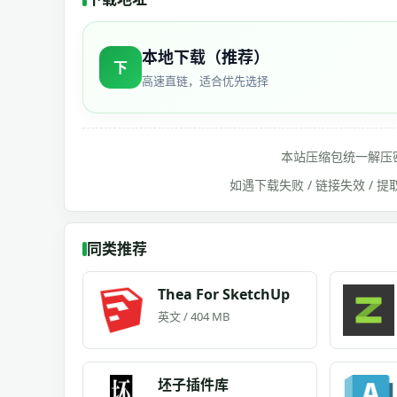
本地下载（推荐）
下
高速直链，适合优先选择
本站压缩包统一解压
如遇下载失败 / 链接失效 /
同类推荐
Thea For SketchUp
英文 / 404 MB
坯子插件库