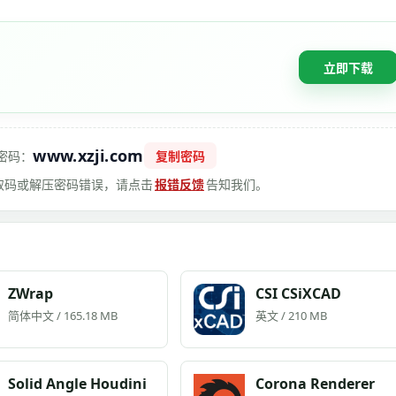
立即下载
www.xzji.com
密码：
复制密码
 提取码或解压密码错误，请点击
报错反馈
告知我们。
ZWrap
CSI CSiXCAD
简体中文 / 165.18 MB
英文 / 210 MB
Solid Angle Houdini
Corona Renderer