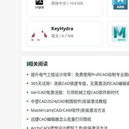
简体中文 / 16.8 MB
KeyHydra
英文 / 6.7 MB
相关阅读
提升电气工程设计效率：免费使用ProfiCAD绘制专业图
365天试用！浩辰CAD铁建专版，无需激活的CAD编辑
VariCAD免激活版：引领机械工程CAD软件新时代
中望CAD2024(CAD制图软件)安装激活教程
Mastercam(CAD/CAM软件)安装激活方法
迅捷CAD编辑器怎么批量打印图纸
ArchiCAD(建筑设计模型工具)安装激活方法