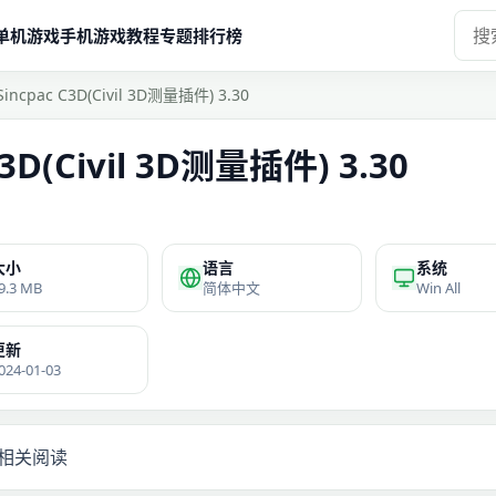
单机游戏
手机游戏
教程
专题
排行榜
Sincpac C3D(Civil 3D测量插件) 3.30
C3D(Civil 3D测量插件) 3.30
大小
语言
系统
9.3 MB
简体中文
Win All
更新
024-01-03
相关阅读