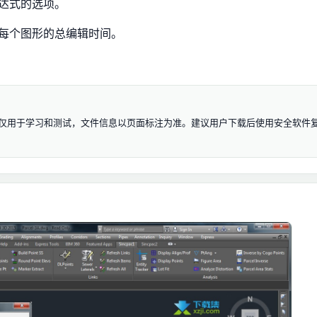
达式的选项。
每个图形的总编辑时间。
插件) 3.30 资源仅用于学习和测试，文件信息以页面标注为准。建议用户下载后使用安全软件