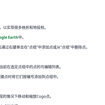
，以实现很多挫折和地役权。
gle Earth
中。
后通过右键单击在“点组”中添加点或从“点组”中删除点。
当前在选定点组中的点的可编辑列表。
创建点时将它们按编号添加到点组中。
程的情况下移动和缩放Cogo点。