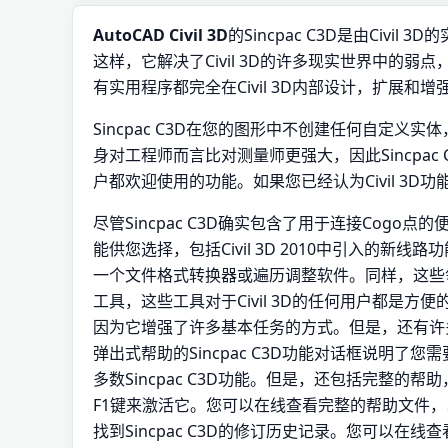
AutoCAD Civil 3D
的Sincpac C3D是由Civil
这样，它解决了Civil 3D的许多现实世界中的弱点，
有实用程序都完全在Civil 3D内部设计，扩展和增强了内
Sincpac C3D在您的图形中不创建任何自定义实体，
身对工程师而言比对测量师更强大，因此Sincpac 
户都欢迎使用的功能。如果您已经认为Civil 3D功能
尽管Sincpac C3D确实包含了用于连接Cogo
能供您选择，包括Civil 3D 2010中引入的
一个文件格式转换器或遍历调整软件。同样，这些领域
工具，这些工具对于Civil 3D的任何用户都是方便的
因为它增强了许多基本任务的方式。但是，还有许
弹出式帮助的Sincpac C3D功能对话框说明了您
多数Sincpac C3D功能。但是，还包括完整
F1键来激活它。您可以在线查看完整的帮助文件，以
找到Sincpac C3D的修订历史记录。您可以在线