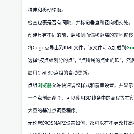
拉伸和移动轮廓。
检查包裹是否有间隙，并标记垂直和径向相交处。
创建具有不同的前，后和侧面偏移距离的宗地偏移
将Cogo点导出到KML文件，该文件可以加载到
Goo
选择“按点组划分的点”，“点所属的点组的ID”，然
启用Civil 3D点组的自动更新。
点组
浏览器
允许快速调整样式和覆盖设置，并显示
一个点创建命令，可以使用3D线条中的高程等在
大量的基准点调整程序。
无论您的OSNAPZ设置如何，都可以在不更改其高