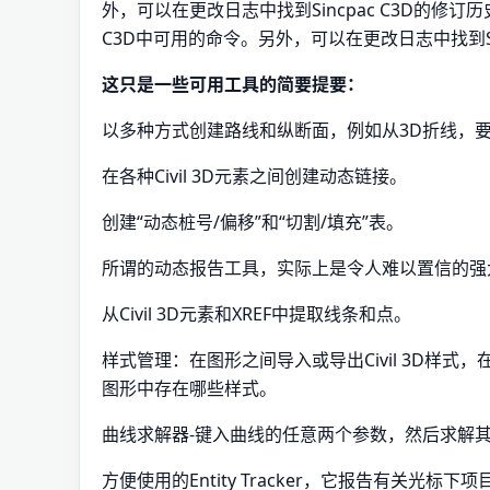
外，可以在更改日志中找到Sincpac C3D的修订
C3D中可用的命令。另外，可以在更改日志中找到Sin
这只是一些可用工具的简要提要：
以多种方式创建路线和纵断面，例如从3D折线，
在各种Civil 3D元素之间创建动态链接。
创建“动态桩号/偏移”和“切割/填充”表。
所谓的动态报告工具，实际上是令人难以置信的强
从Civil 3D元素和XREF中提取线条和点。
样式管理：在图形之间导入或导出Civil 3D样式，
图形中存在哪些样式。
曲线求解器-键入曲线的任意两个参数，然后求解
方便使用的Entity Tracker，它报告有关光标