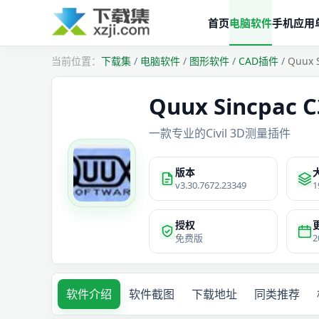
首页
电脑软件
手机应用
下载集
/
电脑软件
/
图形软件
/
CAD插件
/
Quux 
Quux Sincpac 
一款专业的Civil 3D测量插件
版本
v3.30.7672.23349
1
授权
免费版
2
软件介绍
软件截图
下载地址
同类推荐