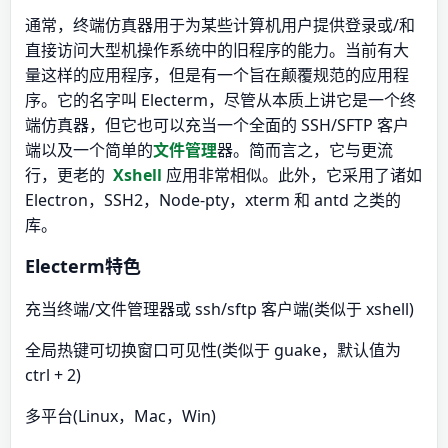
通常，终端仿真器用于为某些计算机用户提供登录或/和
直接访问大型机操作系统中的旧程序的能力。当前有大
量这样的应用程序，但是有一个旨在颠覆规范的应用程
序。它的名字叫 Electerm，尽管从本质上讲它是一个终
端仿真器，但它也可以充当一个全面的 SSH/SFTP 客户
端以及一个简单的
文件管理
器。简而言之，它与更流
行，更老的
Xshell
应用非常相似。此外，它采用了诸如
Electron，SSH2，Node-pty，xterm 和 antd 之类的
库。
Electerm特色
充当终端/文件管理器或 ssh/sftp 客户端(类似于 xshell)
全局热键可切换窗口可见性(类似于 guake，默认值为
ctrl + 2)
多平台(Linux，Mac，Win)