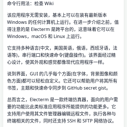
命令行用法：检查 Wiki
该应用程序无需安装，基本上可以在装有最新版本
Windows 的任何计算机上运行。在进一步介绍之前，值
得注意的是 Electerm 是跨平台的，这意味着它可以在
Windows，macOS 和 Linux 上运行。
它支持多种语言(中文，美国英语，俄语，西班牙语，法
语等)，串行端口和快速命令(键盘操作)。该界面经过精
心设计，使其外观和感觉都像现代应用程序一样。
说到界面，GUI 的几乎每个方面(在字体，背景图像和颜
色方面)都可以轻松自定义。它还可以帮助用户将其所有
书签，主题和快速命令同步到 GitHub secret gist。
总而言之，Electerm 是一款终端仿真器，面向的用户需
要的功能比此类标准应用程序所能提供的功能更多。它
支持用户使用其文件管理器编辑远程文件，执行各种与
终端相关的文件，同时还支持 SSH 和 SFTP 网络协议。