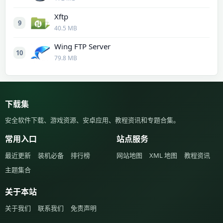
Xftp
9
40.5 MB
Wing FTP Server
10
79.8 MB
下载集
安全软件下载、游戏资源、安卓应用、教程资讯和专题合集。
常用入口
站点服务
最近更新
装机必备
排行榜
网站地图
XML 地图
教程资讯
主题集合
关于本站
关于我们
联系我们
免责声明