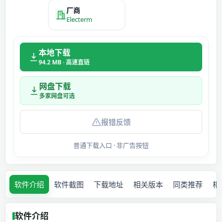
厂商
Electerm
本地下载
94.2 MB · 高速直链
网盘下载
多家网盘可选
报错反馈
普通下载入口 · 非广告按钮
软件介绍
软件截图
下载地址
相关版本
同类推荐
相
软件介绍