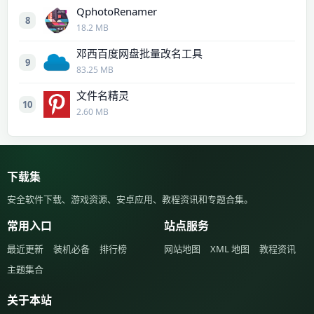
QphotoRenamer
8
18.2 MB
邓西百度网盘批量改名工具
9
83.25 MB
文件名精灵
10
2.60 MB
下载集
安全软件下载、游戏资源、安卓应用、教程资讯和专题合集。
常用入口
站点服务
最近更新
装机必备
排行榜
网站地图
XML 地图
教程资讯
主题集合
关于本站