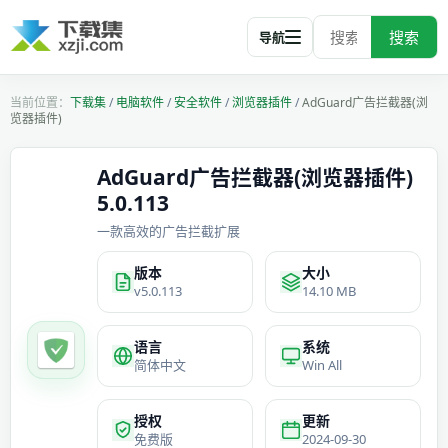
搜索
导航
下载集
/
电脑软件
/
安全软件
/
浏览器插件
/
AdGuard广告拦截器(浏
览器插件)
AdGuard广告拦截器(浏览器插件)
5.0.113
一款高效的广告拦截扩展
版本
大小
v5.0.113
14.10 MB
语言
系统
简体中文
Win All
授权
更新
免费版
2024-09-30