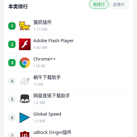
周排行
总排行
本类排行
猫抓插件
1
1.12 MB
Adobe Flash Player
2
9.60 MB
Chrome++
3
118 KB
蜗牛下载助手
4
15 KB
网盘直链下载助手
5
1.6 MB
Global Speed
6
1.0 MB
uBlock Origin插件
7