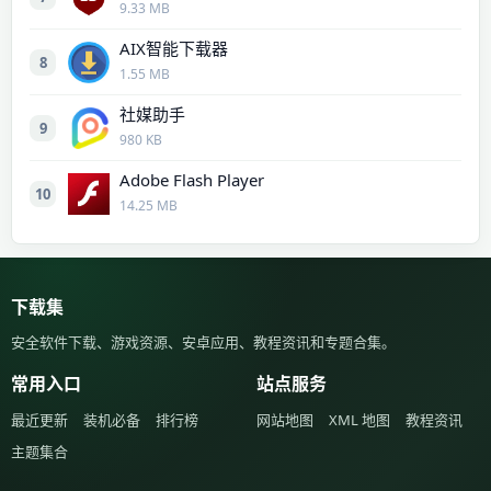
9.33 MB
AIX智能下载器
8
1.55 MB
社媒助手
9
980 KB
Adobe Flash Player
10
14.25 MB
下载集
安全软件下载、游戏资源、安卓应用、教程资讯和专题合集。
常用入口
站点服务
最近更新
装机必备
排行榜
网站地图
XML 地图
教程资讯
主题集合