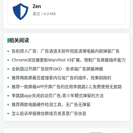
Zen
英文 / 4.3 MB
相关阅读
告别烦人广告：广告清道夫软件彻底清理电脑内部弹窗广告
Chrome浏览器更新Manifest V3扩展，限制广告屏蔽插件能力
全新跳过开屏广告软件GKD - 安卓端广告屏蔽神器
推荐两款屏蔽百度搜索内垃圾广告的插件，效果刚刚的
推荐一款屏蔽APP开屏广告的应用李跳跳2.2,免费使用无套路
李跳跳app关闭启动页广告,青少年模式弹窗的方法
推荐两款电脑硬件检测工具，无广告无弹窗
怎么投诉举报微信群成员发恶意广告信息