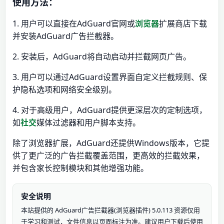
使用方法：
1. 用户可以直接在AdGuard官网或
浏览器
扩展商店下载
并安装AdGuard广告拦截器。
2. 安装后，AdGuard将自动启动并拦截网页广告。
3. 用户可以通过AdGuard设置界面自定义拦截规则、保
护隐私选项和网络安全级别。
4. 对于高级用户，AdGuard提供更深层次的定制选项，
如
社交
媒体过滤器和用户脚本支持。
除了浏览器扩展，AdGuard还提供Windows版本，它提
供了更广泛的广告拦截覆盖范围，更高效的拦截效果，
并包含家长控制模块和其他增强功能。
安全说明
本站提供的 AdGuard广告拦截器(浏览器插件) 5.0.113 资源仅用
于学习和测试，文件信息以页面标注为准。建议用户下载后使用