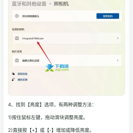
4、找到【亮度】选项，有两种调整方法：
1)按住鼠标左键，拖动滑块调整亮度。
2)直接按【+】或【-】增加或降低亮度。