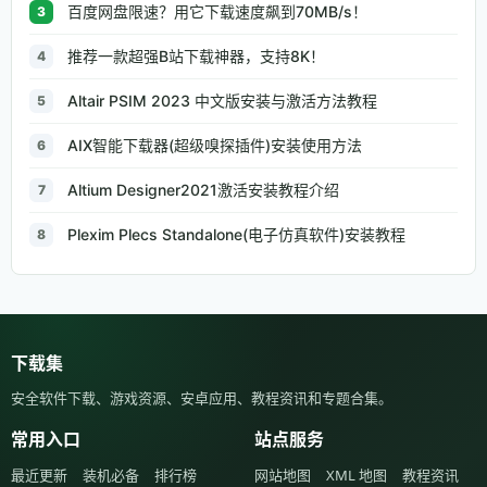
百度网盘限速？用它下载速度飙到70MB/s！
3
推荐一款超强B站下载神器，支持8K！
4
Altair PSIM 2023 中文版安装与激活方法教程
5
AIX智能下载器(超级嗅探插件)安装使用方法
6
Altium Designer2021激活安装教程介绍
7
Plexim Plecs Standalone(电子仿真软件)安装教程
8
下载集
安全软件下载、游戏资源、安卓应用、教程资讯和专题合集。
常用入口
站点服务
最近更新
装机必备
排行榜
网站地图
XML 地图
教程资讯