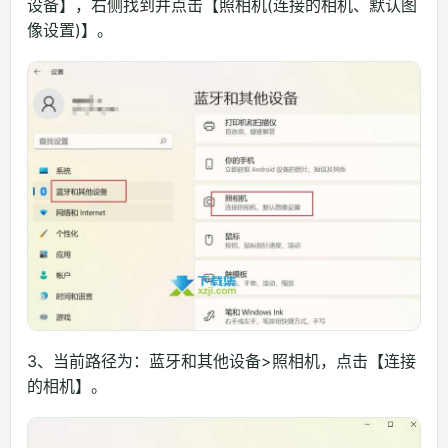
设备】，右侧找到并点击【照相机(连接的相机、默认图
像设置)】。
3、当前路径为：蓝牙和其他设备>照相机，点击【连接
的相机】。