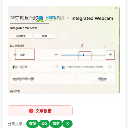
文章报错
分享文章：
微博
QQ
微信
X