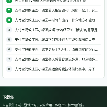
火星直播TV版输入分享码可看特殊频道方法介绍
1
支付宝蚂蚁庄园小课堂夏天把空调和电风扇一起开，这种做法
2
支付宝蚂蚁庄园小课堂平时驾车出行，什么地方不能随便停车
3
支付宝蚂蚁庄园小课堂成语“惨淡经营”中“惨淡”的意思是
4
支付宝蚂蚁庄园小课堂下列哪种行为可能引起厨房火灾
5
支付宝蚂蚁庄园小课堂更换手机号后，原来绑定的银行信息需要修改吗
6
支付宝蚂蚁庄园小课堂冬天感冒容易流鼻涕，那么擦鼻涕的正确做法是
7
支付宝蚂蚁庄园小课堂奥运会的竞技体操比赛中，男子组和女子组都有的项目是
8
下载集
安全软件下载、游戏资源、安卓应用、教程资讯和专题合集。