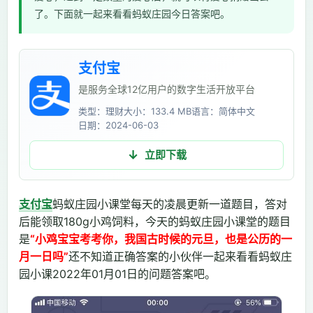
了。下面就一起来看看蚂蚁庄园今日答案吧。
支付宝
是服务全球12亿用户的数字生活开放平台
类型：理财
大小：133.4 MB
语言：简体中文
日期：2024-06-03
立即下载
支付宝
蚂蚁庄园小课堂每天的凌晨更新一道题目，答对
后能领取180g小鸡饲料，今天的蚂蚁庄园小课堂的题目
是
“小鸡宝宝考考你，我国古时候的元旦，也是公历的一
月一日吗”
还不知道正确答案的小伙伴一起来看看蚂蚁庄
园小课2022年01月01日的问题答案吧。