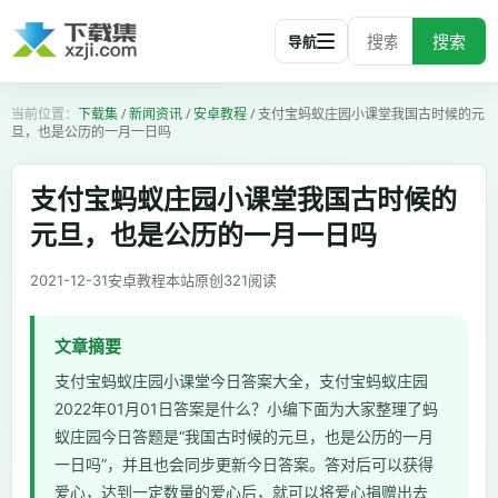
搜索
导航
下载集
/
新闻资讯
/
安卓教程
/
支付宝蚂蚁庄园小课堂我国古时候的元
旦，也是公历的一月一日吗
支付宝蚂蚁庄园小课堂我国古时候的
元旦，也是公历的一月一日吗
2021-12-31
安卓教程
本站原创
321
阅读
文章摘要
支付宝蚂蚁庄园小课堂今日答案大全，支付宝蚂蚁庄园
2022年01月01日答案是什么？小编下面为大家整理了蚂
蚁庄园今日答题是“我国古时候的元旦，也是公历的一月
一日吗”，并且也会同步更新今日答案。答对后可以获得
爱心，达到一定数量的爱心后，就可以将爱心捐赠出去