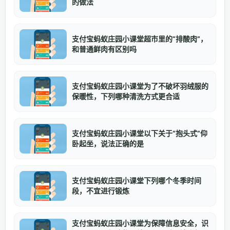
的做法
支付宝蚂蚁庄园小课堂超市里的“排酸肉”，
和普通鲜肉有区别吗
支付宝蚂蚁庄园小课堂为了不破坏羽绒服的
保暖性，下列哪种清洗方式更合适
支付宝蚂蚁庄园小课堂以下关于“抱头式”仰
卧起坐，说法正确的是
支付宝蚂蚁庄园小课堂下列哪个冬季时间
段，不宜进行锻炼
支付宝蚂蚁庄园小课堂为保障信息安全，识