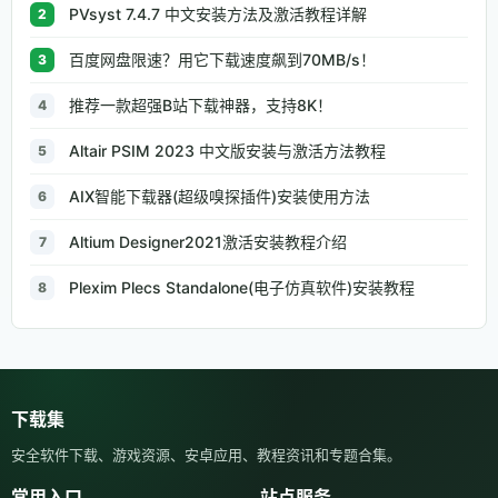
PVsyst 7.4.7 中文安装方法及激活教程详解
2
百度网盘限速？用它下载速度飙到70MB/s！
3
推荐一款超强B站下载神器，支持8K！
4
Altair PSIM 2023 中文版安装与激活方法教程
5
AIX智能下载器(超级嗅探插件)安装使用方法
6
Altium Designer2021激活安装教程介绍
7
Plexim Plecs Standalone(电子仿真软件)安装教程
8
下载集
安全软件下载、游戏资源、安卓应用、教程资讯和专题合集。
常用入口
站点服务