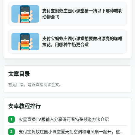
支付宝蚂蚁庄园小课堂猜一猜以下哪种哺乳
动物会飞
支付宝蚂蚁庄园小课堂想要做出漂亮的咖啡
拉花，用哪种牛奶更合适
文章目录
暂无目录，建议直接阅读全文。
安卓教程排行
火星直播TV版输入分享码可看特殊频道方法介绍
1
支付宝蚂蚁庄园小课堂夏天把空调和电风扇一起开，这种做法
2