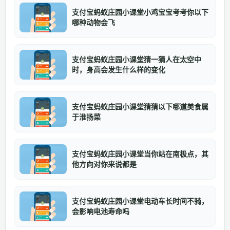
支付宝蚂蚁庄园小课堂小鸡宝宝考考你以下
哪种动物会飞
支付宝蚂蚁庄园小课堂猜一猜人在太空中
时，身高会发生什么样的变化
支付宝蚂蚁庄园小课堂猜猜以下哪道美食属
于淮扬菜
支付宝蚂蚁庄园小课堂当你站在南极点，其
他方向对你来说都是
支付宝蚂蚁庄园小课堂电动车长时间不骑，
会影响电池寿命吗