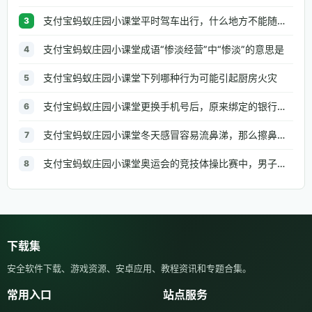
支付宝蚂蚁庄园小课堂平时驾车出行，什么地方不能随便停车
3
支付宝蚂蚁庄园小课堂成语“惨淡经营”中“惨淡”的意思是
4
支付宝蚂蚁庄园小课堂下列哪种行为可能引起厨房火灾
5
支付宝蚂蚁庄园小课堂更换手机号后，原来绑定的银行信息需要修改吗
6
支付宝蚂蚁庄园小课堂冬天感冒容易流鼻涕，那么擦鼻涕的正确做法是
7
支付宝蚂蚁庄园小课堂奥运会的竞技体操比赛中，男子组和女子组都有的项目是
8
下载集
安全软件下载、游戏资源、安卓应用、教程资讯和专题合集。
常用入口
站点服务