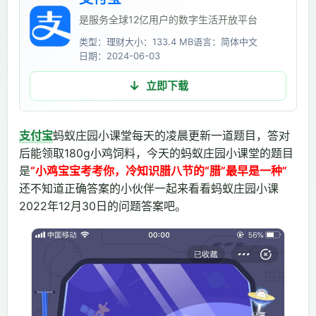
是服务全球12亿用户的数字生活开放平台
类型：理财
大小：133.4 MB
语言：简体中文
日期：2024-06-03
立即下载
支付宝
蚂蚁庄园小课堂每天的凌晨更新一道题目，答对
后能领取180g小鸡饲料，今天的蚂蚁庄园小课堂的题目
是
“小鸡宝宝考考你，冷知识腊八节的“腊”最早是一种”
还不知道正确答案的小伙伴一起来看看蚂蚁庄园小课
2022年12月30日的问题答案吧。