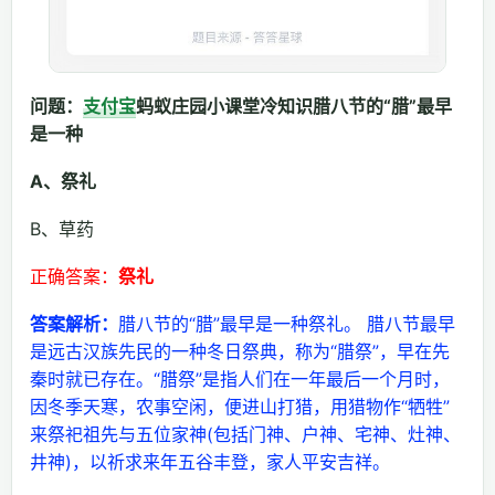
问题：
支付宝
蚂蚁庄园小课堂冷知识腊八节的“腊”最早
是一种
A、祭礼
B、草药
正确答案：
祭礼
答案解析：
腊八节的“腊”最早是一种祭礼。 腊八节最早
是远古汉族先民的一种冬日祭典，称为“腊祭”，早在先
秦时就已存在。“腊祭”是指人们在一年最后一个月时，
因冬季天寒，农事空闲，便进山打猎，用猎物作“牺牲”
来祭祀祖先与五位家神(包括门神、户神、宅神、灶神、
井神)，以祈求来年五谷丰登，家人平安吉祥。