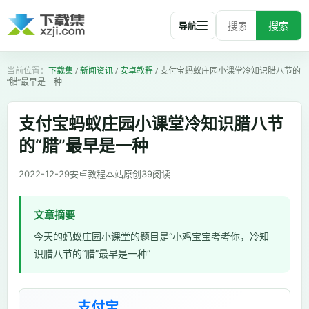
搜索
导航
下载集
/
新闻资讯
/
安卓教程
/
支付宝蚂蚁庄园小课堂冷知识腊八节的
“腊”最早是一种
支付宝蚂蚁庄园小课堂冷知识腊八节
的“腊”最早是一种
2022-12-29
安卓教程
本站原创
39
阅读
文章摘要
今天的蚂蚁庄园小课堂的题目是“小鸡宝宝考考你，冷知
识腊八节的“腊”最早是一种”
支付宝