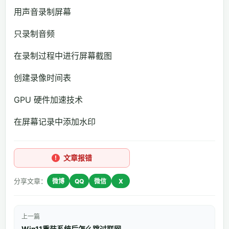
用声音录制屏幕
只录制音频
在录制过程中进行屏幕截图
创建录像时间表
GPU 硬件加速技术
在屏幕记录中添加水印
文章报错
分享文章：
微博
QQ
微信
X
上一篇
Win11重装系统后怎么跳过联网