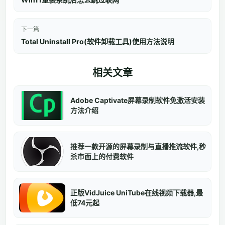
下一篇
Total Uninstall Pro(软件卸载工具)使用方法说明
相关文章
Adobe Captivate屏幕录制软件免激活安装
方法介绍
推荐一款开源的屏幕录制与直播推流软件,秒
杀市面上的付费软件
正版VidJuice UniTube在线视频下载器,最
低74元起