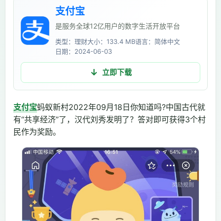
支付宝
是服务全球12亿用户的数字生活开放平台
类型：理财
大小：133.4 MB
语言：简体中文
日期：2024-06-03
立即下载
支付宝
蚂蚁新村2022年09月18日你知道吗?中国古代就
有“共享经济”了，汉代刘秀发明了？答对即可获得3个村
民作为奖励。