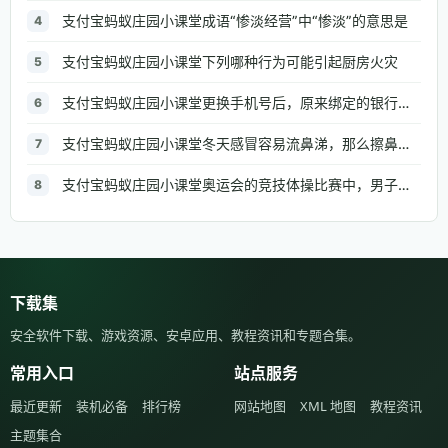
支付宝蚂蚁庄园小课堂成语“惨淡经营”中“惨淡”的意思是
4
支付宝蚂蚁庄园小课堂下列哪种行为可能引起厨房火灾
5
支付宝蚂蚁庄园小课堂更换手机号后，原来绑定的银行信息需要修改吗
6
支付宝蚂蚁庄园小课堂冬天感冒容易流鼻涕，那么擦鼻涕的正确做法是
7
支付宝蚂蚁庄园小课堂奥运会的竞技体操比赛中，男子组和女子组都有的项目是
8
下载集
安全软件下载、游戏资源、安卓应用、教程资讯和专题合集。
常用入口
站点服务
最近更新
装机必备
排行榜
网站地图
XML 地图
教程资讯
主题集合