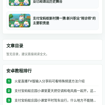
业已经退出历史舞台
支付宝蚂蚁新村猜一猜:新兴职业“陪诊师”的
主要职责是
文章目录
暂无目录，建议直接阅读全文。
安卓教程排行
火星直播TV版输入分享码可看特殊频道方法介绍
1
支付宝蚂蚁庄园小课堂夏天把空调和电风扇一起开，这种做法
2
支付宝蚂蚁庄园小课堂平时驾车出行，什么地方不能随便停车
3