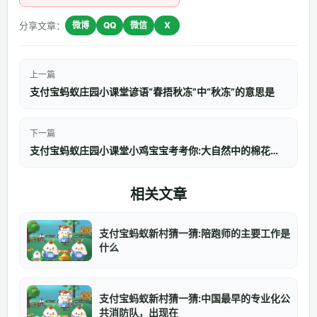
分享文章：
微博
QQ
微信
X
上一篇
支付宝蚂蚁庄园小课堂谚语“春捂秋冻”中“秋冻”的意思是
下一篇
支付宝蚂蚁庄园小课堂小鸡宝宝考考你:大自然中的棉花都是白色的吗
相关文章
支付宝蚂蚁新村猜一猜:陪跑师的主要工作是
什么
支付宝蚂蚁新村猜一猜:中国最早的专业化公
共消防队，出现在