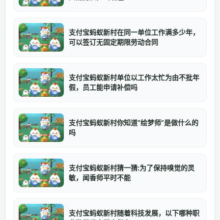
支付宝蚂蚁新村在同一单位工作满多少年，
可以签订无固定期限劳动合同
支付宝蚂蚁新村单位以工作太忙为由不批年
假，员工能申请补偿吗
支付宝蚂蚁新村你知道“绘梦师”是做什么的
吗
支付宝蚂蚁新村猜一猜:为了保持嗅觉的灵
敏，闻香师平时不能
支付宝蚂蚁新村随着科技发展，以下哪种职