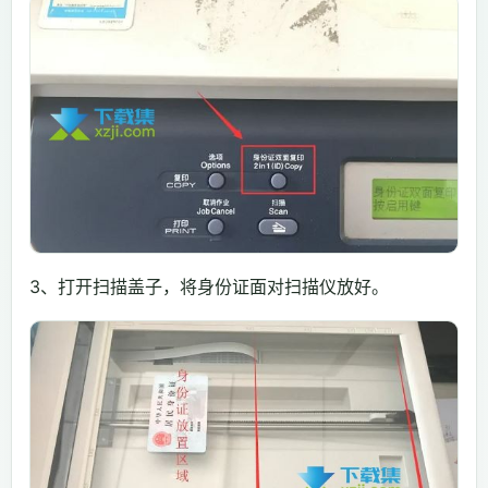
3、打开扫描盖子，将身份证面对扫描仪放好。