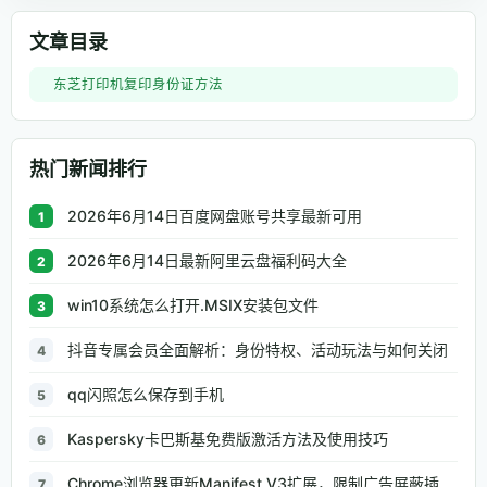
文章目录
东芝打印机复印身份证方法
热门新闻排行
2026年6月14日百度网盘账号共享最新可用
1
2026年6月14日最新阿里云盘福利码大全
2
win10系统怎么打开.MSIX安装包文件
3
抖音专属会员全面解析：身份特权、活动玩法与如何关闭
4
qq闪照怎么保存到手机
5
Kaspersky卡巴斯基免费版激活方法及使用技巧
6
Chrome浏览器更新Manifest V3扩展，限制广告屏蔽插件能力
7