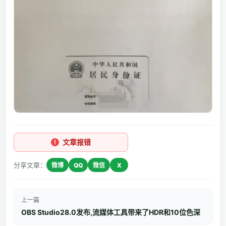
文章报错
分享文章：
微博
QQ
微信
X
上一篇
OBS Studio28.0发布,流媒体工具带来了HDR和10位色深