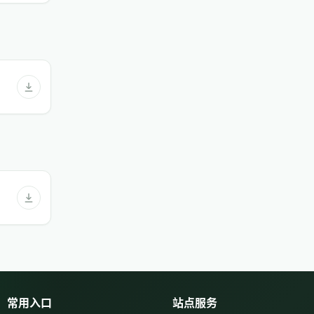
常用入口
站点服务