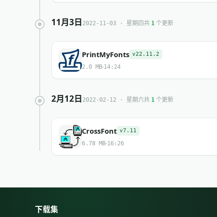
11月3日
共
个更新
2022-11-03 · 星期四
1
PrintMyFonts
v22.11.2
2.0 MB
14:24
2月12日
共
个更新
2022-02-12 · 星期六
1
CrossFont
v7.11
6.78 MB
16:26
下载集