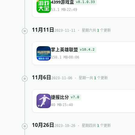
4399游戏盒
v8.1.0.33
53.1 MB
22:49
11月11日
共
个更新
2023-11-11 · 星期六
1
掌上英雄联盟
v10.4.2
158.1 MB
08:06
11月6日
共
个更新
2023-11-06 · 星期一
1
捷报比分
v7.0
40 MB
15:40
10月26日
共
个更新
2023-10-26 · 星期四
1