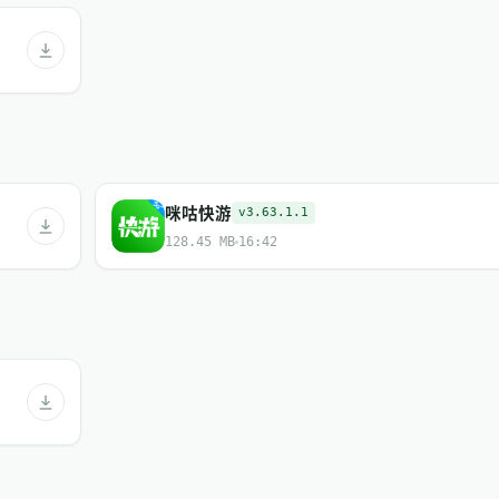
咪咕快游
v3.63.1.1
128.45 MB
16:42