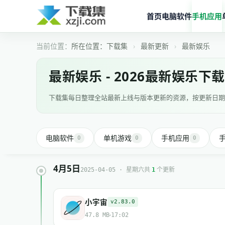
首页
电脑软件
手机应用
所在位置：
下载集
›
最新更新
›
最新娱乐
最新娱乐 - 2026最新娱乐下载
下载集每日整理全站最新上线与版本更新的资源，按更新日期
电脑软件
单机游戏
手机应用
0
0
0
4月5日
共
个更新
2025-04-05 · 星期六
1
小宇宙
v2.83.0
47.8 MB
17:02