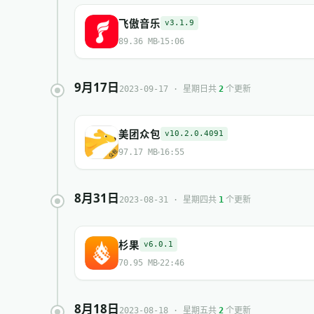
飞傲音乐
v3.1.9
89.36 MB
15:06
9月17日
共
个更新
2023-09-17 · 星期日
2
美团众包
v10.2.0.4091
97.17 MB
16:55
8月31日
共
个更新
2023-08-31 · 星期四
1
杉果
v6.0.1
70.95 MB
22:46
8月18日
共
个更新
2023-08-18 · 星期五
2