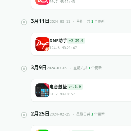
60.7 MB
11:45
3月11日
共
个更新
2024-03-11 · 星期一
1
DNF助手
v3.20.0
124.6 MB
21:47
3月9日
共
个更新
2024-03-09 · 星期六
1
电音鼓垫
v4.3.0
31.2 MB
18:57
2月25日
共
个更新
2024-02-25 · 星期日
1