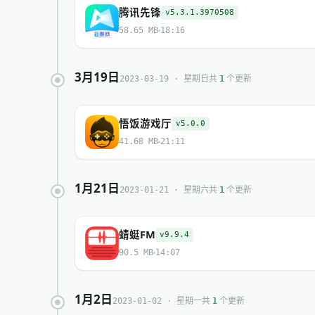
腾讯先锋
v5.3.1.3970508
58.65 MB
18:16
3月19日
共
个更新
2023-03-19 · 星期日
1
悟饭游戏厅
v5.0.0
41.68 MB
21:11
1月21日
共
个更新
2023-01-21 · 星期六
1
蜻蜓FM
v9.9.4
90.5 MB
14:07
1月2日
共
个更新
2023-01-02 · 星期一
1