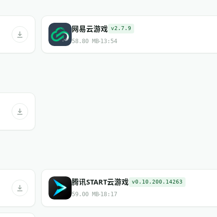
网易云游戏
v2.7.9
58.80 MB
13:54
腾讯START云游戏
v0.10.200.14263
59.00 MB
18:17