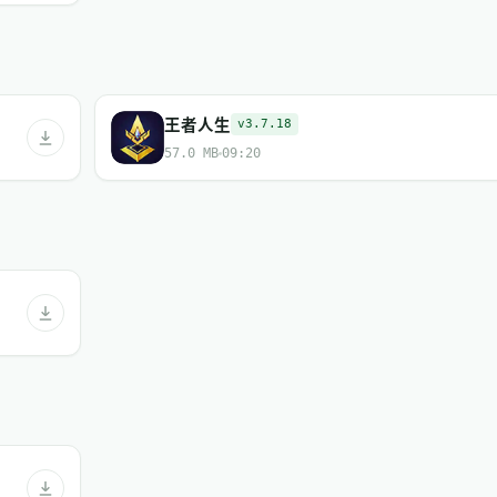
王者人生
v3.7.18
57.0 MB
09:20