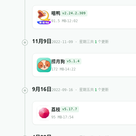
唱鸭
v2.24.2.309
91.5 MB
12:02
11月9日
共
个更新
2022-11-09 · 星期三
1
捞月狗
v5.1.4
172 MB
14:22
9月16日
共
个更新
2022-09-16 · 星期五
1
荔枝
v5.17.7
95 MB
17:54