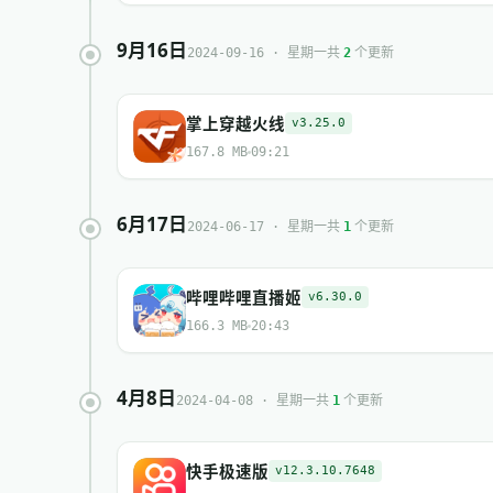
9月16日
共
个更新
2024-09-16 · 星期一
2
掌上穿越火线
v3.25.0
167.8 MB
09:21
6月17日
共
个更新
2024-06-17 · 星期一
1
哔哩哔哩直播姬
v6.30.0
166.3 MB
20:43
4月8日
共
个更新
2024-04-08 · 星期一
1
快手极速版
v12.3.10.7648