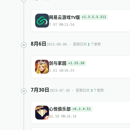
网易云游戏TV版
v1.3.5.3.312
7.97 MB
13:54
8月6日
共
个更新
2023-08-06 · 星期日
1
剑与家园
v1.25.20
1.61 GB
16:33
7月30日
共
个更新
2023-07-30 · 星期日
3
心悦俱乐部
v6.2.4.51
65.50 MB
18:18