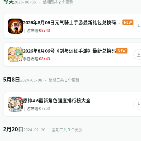
今天
共
个更新
2026-08-06 · 星期四
2
2026年8月06日元气骑士手游最新礼包兑换码汇总
NEW
手游攻略
08:43
2026年8月06号《剑与远征手游》最新兑换码
NEW
手游攻略
08:43
5月8日
共
个更新
2024-05-08 · 星期三
1
原神4.6最新角色强度排行榜大全
手游攻略
07:53
2月20日
共
个更新
2024-02-20 · 星期二
1