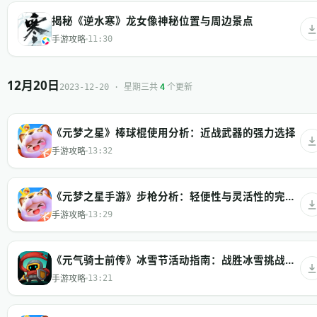
揭秘《逆水寒》龙女像神秘位置与周边景点
手游攻略
11:30
12月20日
共
个更新
2023-12-20 · 星期三
4
《元梦之星》棒球棍使用分析：近战武器的强力选择
手游攻略
13:32
《元梦之星手游》步枪分析：轻便性与灵活性的完美结合
手游攻略
13:29
《元气骑士前传》冰雪节活动指南：战胜冰雪挑战，收获独特奖励
手游攻略
13:21