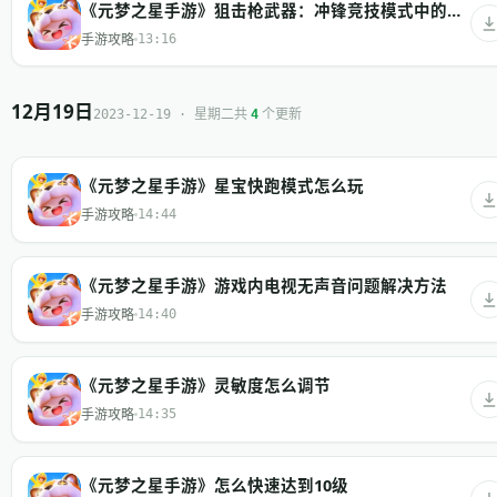
《元梦之星手游》狙击枪武器：冲锋竞技模式中的高风险高回报选择
手游攻略
13:16
12月19日
共
个更新
2023-12-19 · 星期二
4
《元梦之星手游》星宝快跑模式怎么玩
手游攻略
14:44
《元梦之星手游》游戏内电视无声音问题解决方法
手游攻略
14:40
《元梦之星手游》灵敏度怎么调节
手游攻略
14:35
《元梦之星手游》怎么快速达到10级