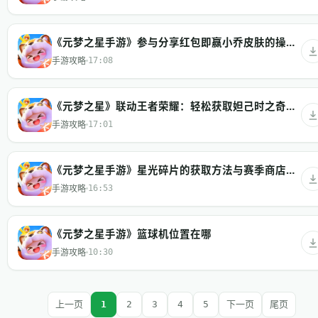
《元梦之星手游》参与分享红包即赢小乔皮肤的操作方法
手游攻略
17:08
《元梦之星》联动王者荣耀：轻松获取妲己时之奇旅皮肤方法
手游攻略
17:01
《元梦之星手游》星光碎片的获取方法与赛季商店兑换策略
手游攻略
16:53
《元梦之星手游》篮球机位置在哪
手游攻略
10:30
上一页
1
2
3
4
5
下一页
尾页