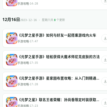
手游攻略
14:28
12月16日
共
个更新
2023-12-16 · 星期六
8
《元梦之星手游》如何与好友一起搭乘游戏内火车
手游攻略
17:47
《元梦之星手游》轻松获得大魔术师尼克皮肤的方法
手游攻略
17:35
《元梦之星手游》星家园布置攻略：从入门到精通的家园装饰指南
手游攻略
17:28
《元梦之星》联名王者荣耀：孙尚香限定时装获取全攻略
手游攻略
17:23