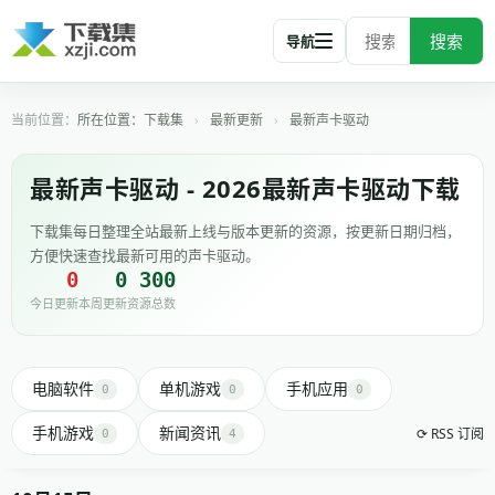
搜索
导航
所在位置：
下载集
›
最新更新
›
最新声卡驱动
最新声卡驱动 - 2026最新声卡驱动下载
下载集每日整理全站最新上线与版本更新的资源，按更新日期归档，
方便快速查找最新可用的声卡驱动。
0
0
300
今日更新
本周更新
资源总数
电脑软件
单机游戏
手机应用
0
0
0
手机游戏
新闻资讯
⟳ RSS 订阅
0
4