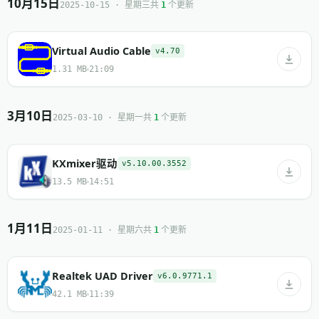
10月15日
共
个更新
2025-10-15 · 星期三
1
Virtual Audio Cable
v4.70
1.31 MB
21:09
3月10日
共
个更新
2025-03-10 · 星期一
1
KXmixer驱动
v5.10.00.3552
13.5 MB
14:51
1月11日
共
个更新
2025-01-11 · 星期六
1
Realtek UAD Driver
v6.0.9771.1
42.1 MB
11:39