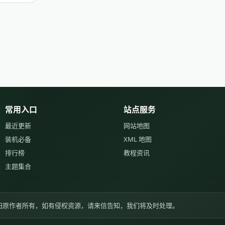
常用入口
站点服务
最近更新
网站地图
装机必备
XML 地图
排行榜
教程资讯
主题集合
归原作者所有，如有侵权资源，请来信告知，我们将及时处理。