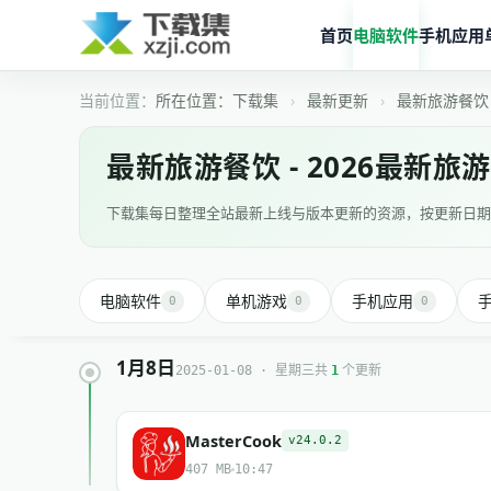
首页
电脑软件
手机应用
所在位置：
下载集
›
最新更新
›
最新旅游餐饮
最新旅游餐饮 - 2026最新旅
下载集每日整理全站最新上线与版本更新的资源，按更新日期
电脑软件
单机游戏
手机应用
0
0
0
1月8日
共
个更新
2025-01-08 · 星期三
1
MasterCook
v24.0.2
407 MB
10:47