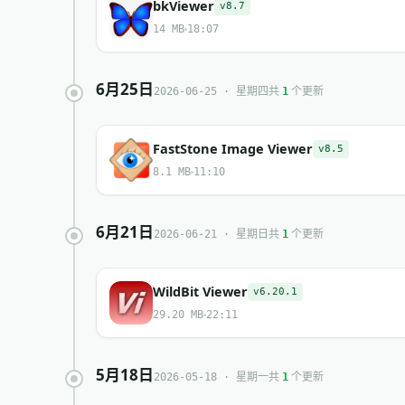
bkViewer
v8.7
14 MB
18:07
6月25日
共
个更新
2026-06-25 · 星期四
1
FastStone Image Viewer
v8.5
8.1 MB
11:10
6月21日
共
个更新
2026-06-21 · 星期日
1
WildBit Viewer
v6.20.1
29.20 MB
22:11
5月18日
共
个更新
2026-05-18 · 星期一
1