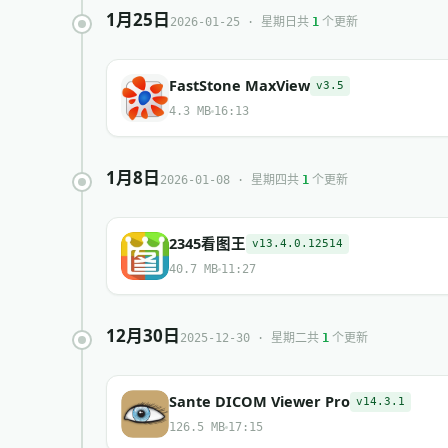
1月25日
共
个更新
2026-01-25 · 星期日
1
FastStone MaxView
v3.5
4.3 MB
16:13
1月8日
共
个更新
2026-01-08 · 星期四
1
2345看图王
v13.4.0.12514
40.7 MB
11:27
12月30日
共
个更新
2025-12-30 · 星期二
1
Sante DICOM Viewer Pro
v14.3.1
126.5 MB
17:15