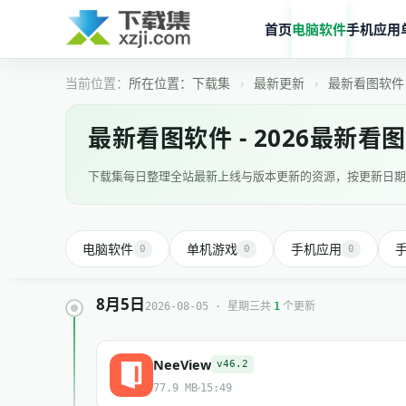
首页
电脑软件
手机应用
所在位置：
下载集
›
最新更新
›
最新看图软件
最新看图软件 - 2026最新看
下载集每日整理全站最新上线与版本更新的资源，按更新日期
电脑软件
单机游戏
手机应用
0
0
0
8月5日
共
个更新
2026-08-05 · 星期三
1
NeeView
v46.2
77.9 MB
15:49