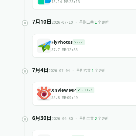
15.14 MB
23:13
7月10日
共
个更新
2026-07-10 · 星期五
1
FlyPhotos
v2.7
37.7 MB
12:33
7月4日
共
个更新
2026-07-04 · 星期六
1
XnView MP
v1.11.5
55.8 MB
09:49
6月30日
共
个更新
2026-06-30 · 星期二
2