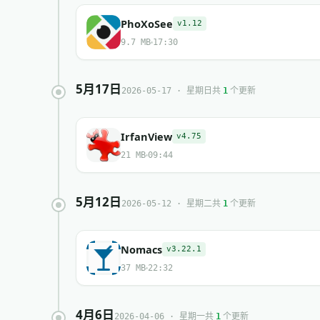
PhoXoSee
v1.12
9.7 MB
17:30
5月17日
共
个更新
2026-05-17 · 星期日
1
IrfanView
v4.75
21 MB
09:44
5月12日
共
个更新
2026-05-12 · 星期二
1
Nomacs
v3.22.1
37 MB
22:32
4月6日
共
个更新
2026-04-06 · 星期一
1