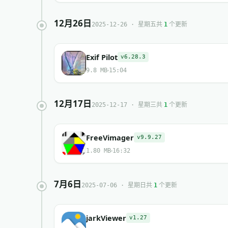
12月26日
共
个更新
2025-12-26 · 星期五
1
Exif Pilot
v6.28.3
9.8 MB
15:04
12月17日
共
个更新
2025-12-17 · 星期三
1
FreeVimager
v9.9.27
1.80 MB
16:32
7月6日
共
个更新
2025-07-06 · 星期日
1
jarkViewer
v1.27