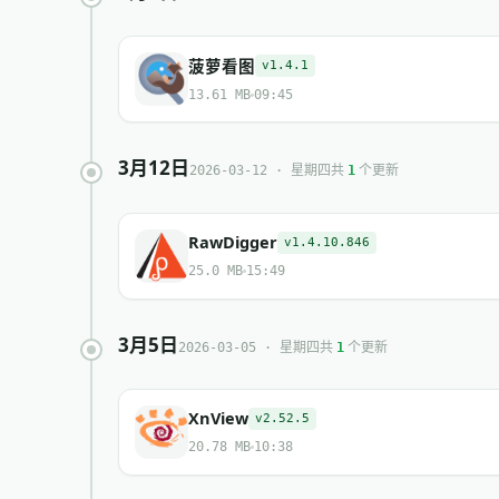
菠萝看图
v1.4.1
13.61 MB
09:45
3月12日
共
个更新
2026-03-12 · 星期四
1
RawDigger
v1.4.10.846
25.0 MB
15:49
3月5日
共
个更新
2026-03-05 · 星期四
1
XnView
v2.52.5
20.78 MB
10:38