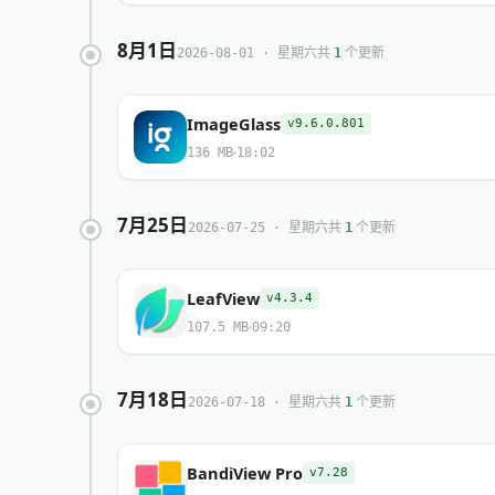
8月1日
共
个更新
2026-08-01 · 星期六
1
ImageGlass
v9.6.0.801
136 MB
18:02
7月25日
共
个更新
2026-07-25 · 星期六
1
LeafView
v4.3.4
107.5 MB
09:20
7月18日
共
个更新
2026-07-18 · 星期六
1
BandiView Pro
v7.28