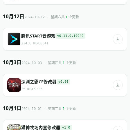
10月12日
共
个更新
2024-10-12 · 星期六
1
腾讯START云游戏
v0.11.0.19049
234.6 MB
08:41
10月3日
共
个更新
2024-10-03 · 星期四
1
深渊之影CE修改器
v0.96
25 KB
09:35
10月1日
共
个更新
2024-10-01 · 星期二
1
猫神牧场内置修改器
v1.0