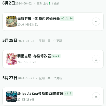
6月2日
共
个更新
2024-06-02 · 星期日
1
满庭芳宋上繁华内置修改器
v1.1.34
10.6 MB
13:21
5月28日
共
个更新
2024-05-28 · 星期二
1
明星志愿3存档修改器
v1.1
760 KB
18:23
5月27日
共
个更新
2024-05-27 · 星期一
1
Ships At Sea多功能CE修改器
v1.0
25 KB
18:48