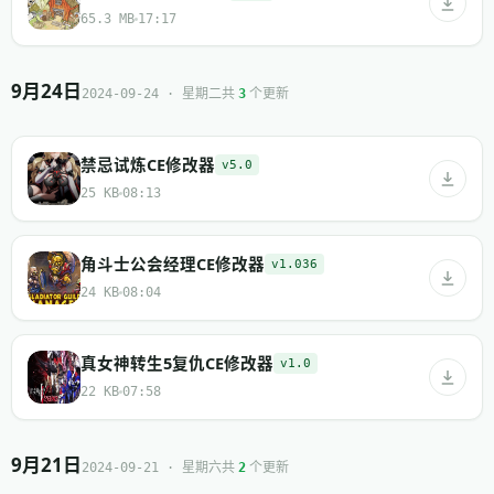
65.3 MB
17:17
9月24日
共
个更新
2024-09-24 · 星期二
3
禁忌试炼CE修改器
v5.0
25 KB
08:13
角斗士公会经理CE修改器
v1.036
24 KB
08:04
真女神转生5复仇CE修改器
v1.0
22 KB
07:58
9月21日
共
个更新
2024-09-21 · 星期六
2