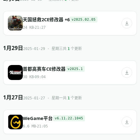
天国拯救2CE修改器 +6
v2025.02.05
24 KB
21:27
1月29日
共
个更新
2025-01-29 · 星期三
1
首都高赛车CE修改器
v2025.1
30 KB
09:04
1月27日
共
个更新
2025-01-27 · 星期一
1
WeGame平台
v6.11.22.1045
6.6 MB
21:05