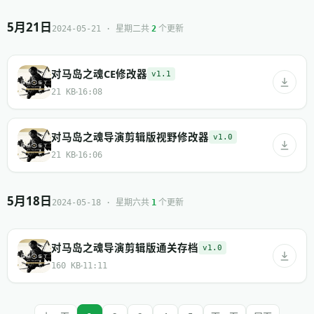
5月21日
共
个更新
2024-05-21 · 星期二
2
对马岛之魂CE修改器
v1.1
21 KB
16:08
对马岛之魂导演剪辑版视野修改器
v1.0
21 KB
16:06
5月18日
共
个更新
2024-05-18 · 星期六
1
对马岛之魂导演剪辑版通关存档
v1.0
160 KB
11:11