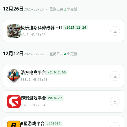
12月26日
共
个更新
2025-12-26 · 星期五
1
极乐迪斯科修改器 +11
v2025.12.26
43.1 MB
21:23
12月12日
共
个更新
2025-12-12 · 星期五
4
浩方电竞平台
v2.6.2.60
388.1 MB
20:43
游聚游戏平台
v0.8.29
102.3 MB
20:40
R星游戏平台
v532808