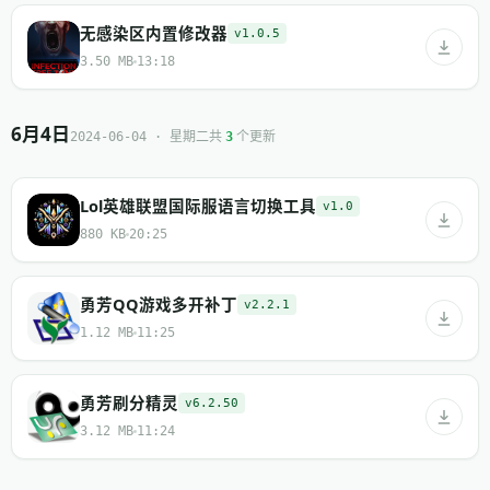
无感染区内置修改器
v1.0.5
3.50 MB
13:18
6月4日
共
个更新
2024-06-04 · 星期二
3
Lol英雄联盟国际服语言切换工具
v1.0
880 KB
20:25
勇芳QQ游戏多开补丁
v2.2.1
1.12 MB
11:25
勇芳刷分精灵
v6.2.50
3.12 MB
11:24