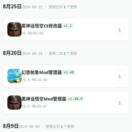
8月25日
共
个更新
2024-08-25 · 星期日
1
黑神话悟空CE修改器
v1.1
36 KB
09:44
8月20日
共
个更新
2024-08-20 · 星期二
2
幻兽帕鲁Mod管理器
v1.48
78.6 MB
20:48
黑神话悟空Mod管理器
v1.48.0
78.6 MB
20:47
8月9日
共
个更新
2024-08-09 · 星期五
1