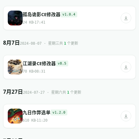
孤岛诡影CE修改器
v1.0.4
24 KB
17:41
8月7日
共
个更新
2024-08-07 · 星期三
1
江湖录CE修改器
v8.5
70 KB
08:31
7月27日
共
个更新
2024-07-27 · 星期六
1
九日作弊选单
v1.2.0
610 KB
11:20