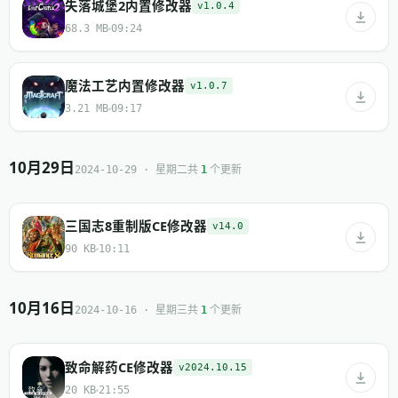
失落城堡2内置修改器
v1.0.4
68.3 MB
09:24
魔法工艺内置修改器
v1.0.7
3.21 MB
09:17
10月29日
共
个更新
2024-10-29 · 星期二
1
三国志8重制版CE修改器
v14.0
90 KB
10:11
10月16日
共
个更新
2024-10-16 · 星期三
1
致命解药CE修改器
v2024.10.15
20 KB
21:55