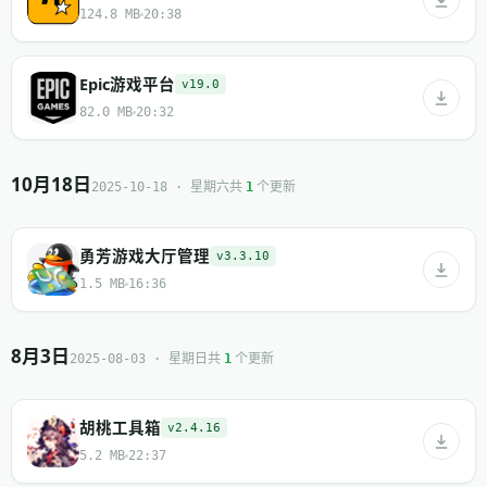
124.8 MB
20:38
Epic游戏平台
v19.0
82.0 MB
20:32
10月18日
共
个更新
2025-10-18 · 星期六
1
勇芳游戏大厅管理
v3.3.10
1.5 MB
16:36
8月3日
共
个更新
2025-08-03 · 星期日
1
胡桃工具箱
v2.4.16
5.2 MB
22:37