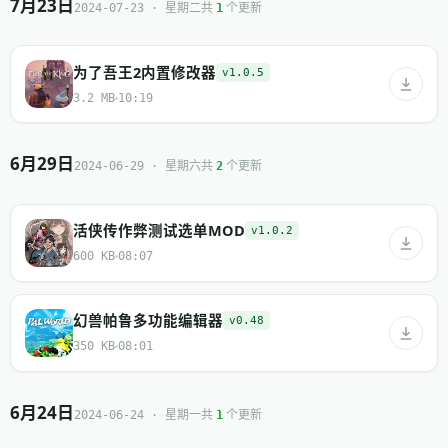
7月23日
共
个更新
2024-07-23 · 星期二
1
为了吾王2内置修改器
v1.0.5
3.2 MB
10:19
6月29日
共
个更新
2024-06-29 · 星期六
2
活侠传作弊测试选单MOD
v1.0.2
600 KB
08:07
幻兽帕鲁多功能编辑器
v0.48
350 KB
08:01
6月24日
共
个更新
2024-06-24 · 星期一
1