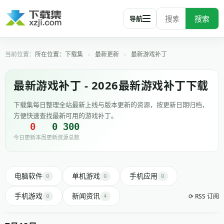
搜索
导航
所在位置：
下载集
›
最新更新
›
最新游戏补丁
最新游戏补丁 - 2026最新游戏补丁下载
下载集每日整理全站最新上线与版本更新的资源，按更新日期归档，
方便快速查找最新可用的游戏补丁。
0
0
300
今日更新
本周更新
资源总数
电脑软件
单机游戏
手机应用
0
0
0
手机游戏
新闻资讯
⟳ RSS 订阅
0
4