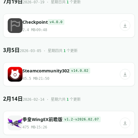
7月19日
共
个更新
2026-07-19 · 星期日
1
Checkpoint
v4.0.0
2.4 MB
09:48
3月5日
共
个更新
2026-03-05 · 星期四
1
Steamcommunity302
v14.0.02
45.5 MB
21:50
2月14日
共
个更新
2026-02-14 · 星期六
1
拳皇WingEX前瞻版
v1.2-v2026.02.07
475 MB
15:26