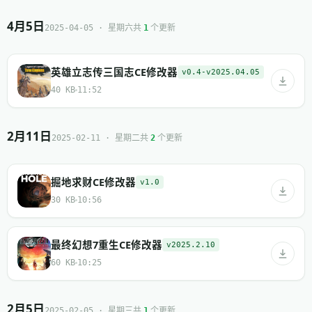
4月5日
共
个更新
2025-04-05 · 星期六
1
英雄立志传三国志CE修改器
v0.4-v2025.04.05
40 KB
11:52
2月11日
共
个更新
2025-02-11 · 星期二
2
掘地求财CE修改器
v1.0
30 KB
10:56
最终幻想7重生CE修改器
v2025.2.10
60 KB
10:25
2月5日
共
个更新
2025-02-05 · 星期三
1