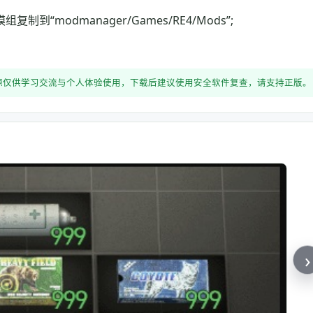
到“modmanager/Games/RE4/Mods”;
源仅供学习交流与个人体验使用，下载后建议使用安全软件复查，请支持正版。
›