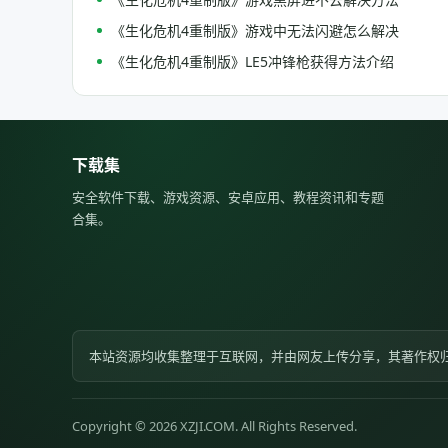
《生化危机4重制版》游戏中无法闪避怎么解决
《生化危机4重制版》LE5冲锋枪获得方法介绍
下载集
安全软件下载、游戏资源、安卓应用、教程资讯和专题
合集。
本站资源均收集整理于互联网，并由网友上传分享，其著作权
Copyright © 2026 XZJI.COM. All Rights Reserved.