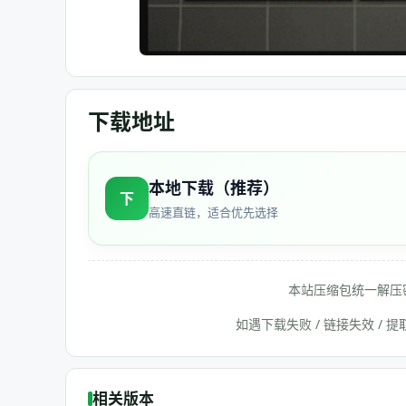
下载地址
本地下载（推荐）
下
高速直链，适合优先选择
本站压缩包统一解压
如遇下载失败 / 链接失效 /
相关版本