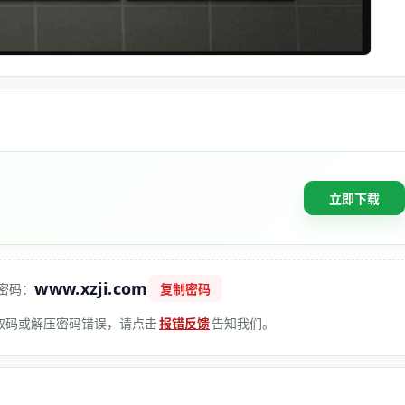
立即下载
www.xzji.com
密码：
复制密码
 提取码或解压密码错误，请点击
报错反馈
告知我们。