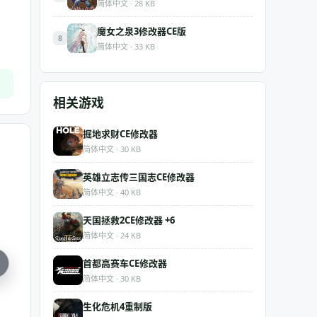
简体中文 · 28 KB
魔女之泉3修改器CE版
8
简体中文 · 33 KB
相关游戏
掘地求财CE修改器
简体中文 · 30 KB
英雄立志传三国志CE修改器
简体中文 · 40 KB
天国拯救2CE修改器 +6
简体中文 · 24 KB
首都高赛车CE修改器
简体中文 · 30 KB
生化危机4重制版