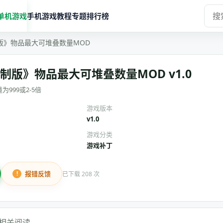
单机游戏
手机游戏
教程
专题
排行榜
版》物品最大可堆叠数量MOD
制版》物品最大可堆叠数量MOD v1.0
999或2-5倍
游戏版本
v1.0
游戏分类
游戏补丁
报错反馈
已下载 208 次
相关阅读