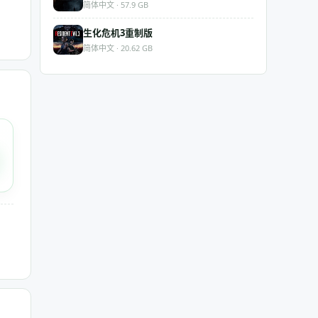
简体中文 · 57.9 GB
生化危机3重制版
简体中文 · 20.62 GB