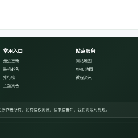
常用入口
站点服务
最近更新
网站地图
装机必备
XML 地图
排行榜
教程资讯
主题集合
归原作者所有，如有侵权资源，请来信告知，我们将及时处理。