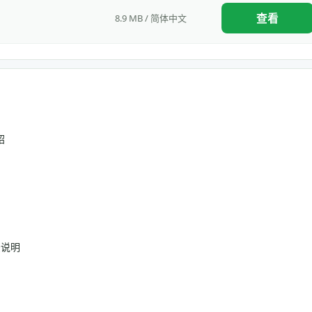
查看
8.9 MB / 简体中文
绍
法说明