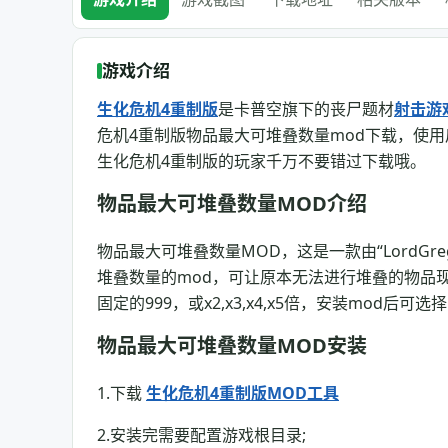
游戏介绍
生化危机4重制版
是卡普空旗下的丧尸题材
射击游
危机4重制版物品最大可堆叠数量mod下载，使用
生化危机4重制版的玩家千万不要错过下载哦。
物品最大可堆叠数量MOD介绍
物品最大可堆叠数量MOD，这是一款由“LordGr
堆叠数量的mod，可让原本无法进行堆叠的物品
固定的999，或x2,x3,x4,x5倍，安装mod
物品最大可堆叠数量MOD安装
1.下载
生化危机4重制版MOD工具
2.安装完需要配置游戏根目录;