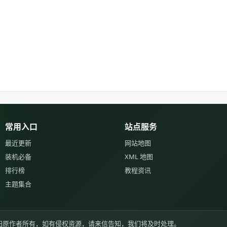
常用入口
站点服务
最近更新
网站地图
装机必备
XML 地图
排行榜
教程资讯
主题集合
归原作者所有，如有侵权资源，请来信告知，我们将及时处理。