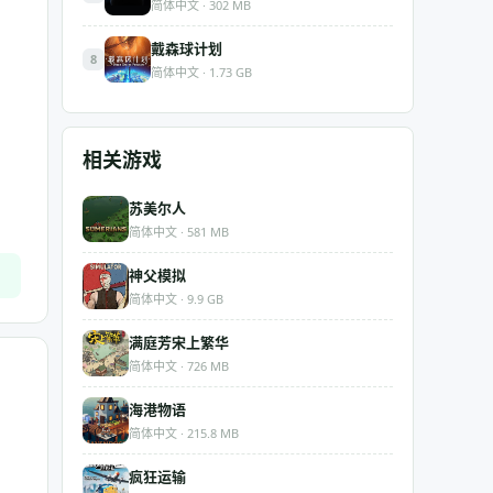
简体中文 · 302 MB
戴森球计划
8
简体中文 · 1.73 GB
相关游戏
苏美尔人
简体中文 · 581 MB
神父模拟
简体中文 · 9.9 GB
满庭芳宋上繁华
简体中文 · 726 MB
海港物语
简体中文 · 215.8 MB
疯狂运输