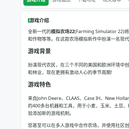
游戏介绍
全新一代的
模拟农场22
(Farming Simula
和作物等等。在这款农场模拟新作中扮演一名现
游戏背景
扮演现代农民，在三个不同的美国和欧洲环境中创
和林业，现在更拥有激动人心的季节周期!
游戏特色
来自John Deere、CLAAS、Case IH、New Hol
的400多台机器和工具，用于小麦、玉米、土豆
验添加新的游戏机制。
您甚至可以在多人游戏中合作农场，并使用社区