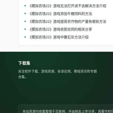
《模拟农场22》游戏无法打开进不去解决方法介绍
《模拟农场22》游戏添加牛棚饲料的方法
《模拟农场22》游戏提高农作物的产量有哪些方法
《模拟农场22》游戏收割合同的相关分享
《模拟农场22》游戏中撒石灰方法介绍
下载集
安全软件下载、游戏资源、安卓应用、教程资讯和专题
合集。
本站资源均收集整理于互联网，并由网友上传分享，其著作权