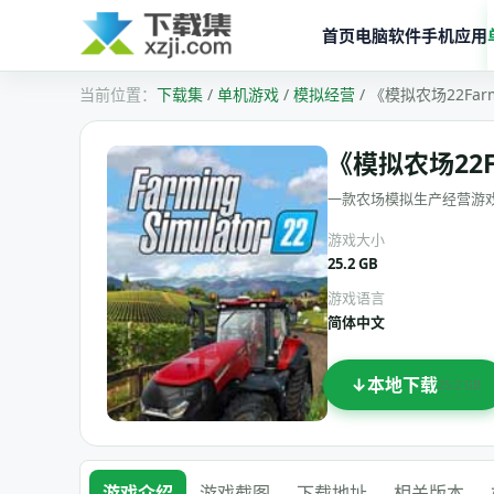
首页
电脑软件
手机应用
下载集
/
单机游戏
/
模拟经营
/
《模拟农场22Farmi
《模拟农场22Far
一款农场模拟生产经营游
游戏大小
25.2 GB
游戏语言
简体中文
本地下载
25.2 GB
游戏介绍
游戏截图
下载地址
相关版本