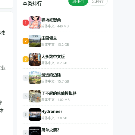
周排行
总排行
本类排行
职场狂想曲
1
简体中文 · 440 MB
机械
庄园领主
2
简体中文 · 13.2 GB
大多数中文版
3
简体中文 · 8.2 GB
牧业
最远的边陲
4
简体中文 · 15.7 GB
了不起的修仙模拟器
5
简体中文 · 1.02 MB
牌
体
Hydroneer
6
简体中文 · 3.0 GB
简单火箭2
7