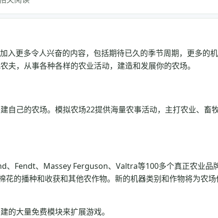
tor 22)将加入更多令人兴奋的内容，包括期待已久的季节周期，更多的
代农夫，从事各种各样的农业活动，建造和发展你的农场。
建自己的农场。模拟农场22提供海量农事活动，主打农业、畜
land、Fendt、Massey Ferguson、Valtra等100多个真正农业品
、棉花的播种和收获和其他农作物。新的机器类别和作物将为农场
创建的大量免费模块来扩展游戏。