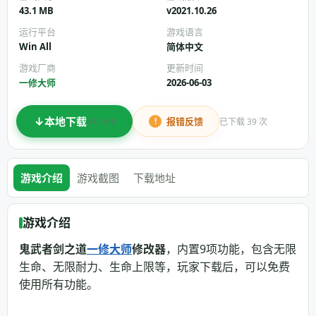
43.1 MB
v2021.10.26
运行平台
游戏语言
Win All
简体中文
游戏厂商
更新时间
一修大师
2026-06-03
本地下载
报错反馈
已下载 39 次
43.1 MB
游戏介绍
游戏截图
下载地址
游戏介绍
鬼武者剑之道
一修大师
修改器
，内置9项功能，包含无限
生命、无限耐力、生命上限等，玩家下载后，可以免费
使用所有功能。