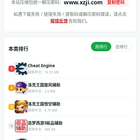
www.xzji.com
本站压缩包统一解压密码：
复制密码
如遇下载失败 / 链接失效 / 提取码或解压密码错误，请点击
报错反馈
告知我们。
周排行
总排行
本类排行
Cheat Engine
1
简体中文 · 16.72 MB
洛克王国旋风辅助
2
简体中文 · 2.6 MB
洛克王国悟空辅助
3
简体中文 · 4.70 MB
造梦西游3极品辅助
4
简体中文 · 388 KB