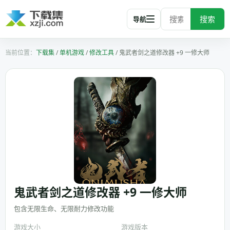
搜索
导航
下载集
/
单机游戏
/
修改工具
/
鬼武者剑之道修改器 +9 一修大师
鬼武者剑之道修改器 +9 一修大师
包含无限生命、无限耐力修改功能
游戏大小
游戏版本