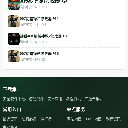
深岩银河异动核心修改器 +24
简体中文 · 43.1 MB
007初露锋芒修改器 +14
简体中文 · 43.1 MB
战锤40K机械神教2修改器 +8
简体中文 · 43.1 MB
007初露锋芒修改器 +13
简体中文 · 970 KB
下载集
安全软件下载、游戏资源、安卓应用、教程资讯和专题合集。
常用入口
站点服务
最近更新
装机必备
排行榜
网站地图
XML 地图
教程资讯
主题集合