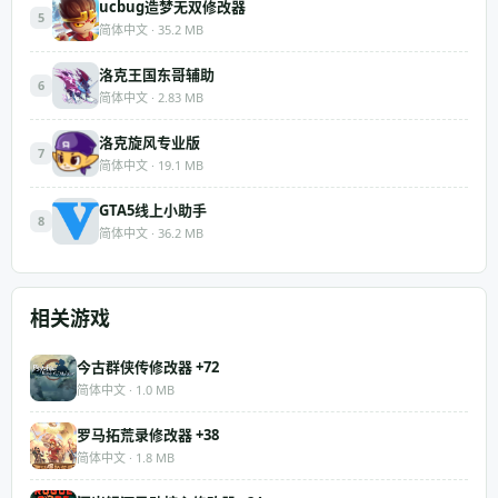
ucbug造梦无双修改器
5
简体中文 · 35.2 MB
洛克王国东哥辅助
6
简体中文 · 2.83 MB
洛克旋风专业版
7
简体中文 · 19.1 MB
GTA5线上小助手
8
简体中文 · 36.2 MB
相关游戏
今古群侠传修改器 +72
简体中文 · 1.0 MB
罗马拓荒录修改器 +38
简体中文 · 1.8 MB