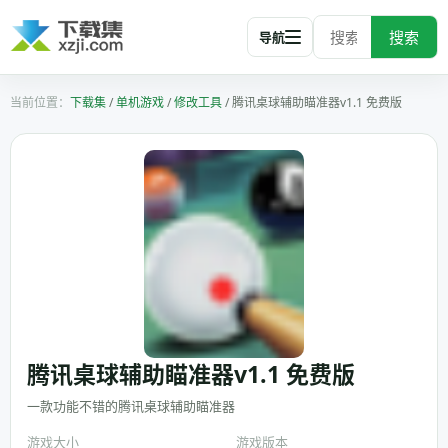
搜索
导航
下载集
/
单机游戏
/
修改工具
/
腾讯桌球辅助瞄准器v1.1 免费版
腾讯桌球辅助瞄准器v1.1 免费版
一款功能不错的腾讯桌球辅助瞄准器
游戏大小
游戏版本