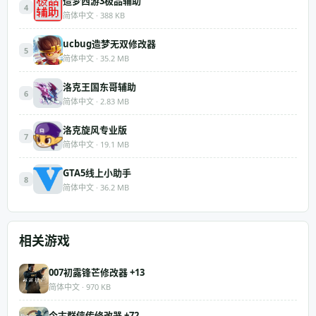
造梦西游3极品辅助
4
简体中文 · 388 KB
ucbug造梦无双修改器
5
简体中文 · 35.2 MB
洛克王国东哥辅助
6
简体中文 · 2.83 MB
洛克旋风专业版
7
简体中文 · 19.1 MB
GTA5线上小助手
8
简体中文 · 36.2 MB
相关游戏
007初露锋芒修改器 +13
简体中文 · 970 KB
今古群侠传修改器 +72