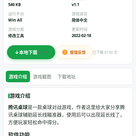
540 KB
v1.1
运行平台
游戏语言
Win All
简体中文
游戏分类
更新时间
修改工具
2022-02-18
本地下载
报错反馈
已下载 8130 次
540 KB
游戏介绍
游戏截图
下载地址
游戏介绍
腾讯桌球
是一款桌球对战游戏，作者这里给大家分享腾
讯桌球辅助延长线瞄准器，使用后可以出现延长线了，
方便玩家轻松命中得分。
软件功能