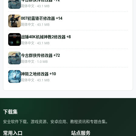
简体中文 · 43.1 MB
007初露锋芒修改器 +14
简体中文 · 43.1 MB
战锤40K机械神教2修改器 +8
简体中文 · 43.1 MB
今古群侠传修改器 +72
简体中文 · 1.0 MB
神陨之地修改器 +10
简体中文 · 43.1 MB
下载集
安全软件下载、游戏资源、安卓应用、教程资讯和专题合集。
常用入口
站点服务