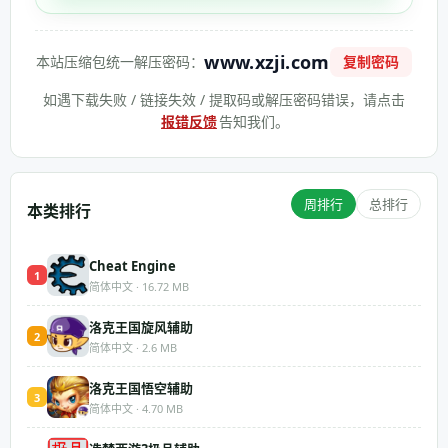
www.xzji.com
本站压缩包统一解压密码：
复制密码
如遇下载失败 / 链接失效 / 提取码或解压密码错误，请点击
报错反馈
告知我们。
周排行
总排行
本类排行
Cheat Engine
1
简体中文 · 16.72 MB
洛克王国旋风辅助
2
简体中文 · 2.6 MB
洛克王国悟空辅助
3
简体中文 · 4.70 MB