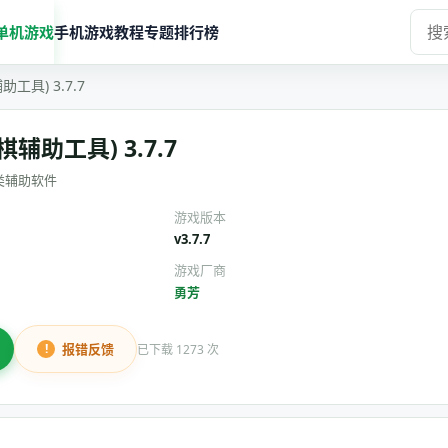
单机游戏
手机游戏
教程
专题
排行榜
工具) 3.7.7
辅助工具) 3.7.7
类辅助软件
游戏版本
v3.7.7
游戏厂商
勇芳
报错反馈
已下载 1273 次