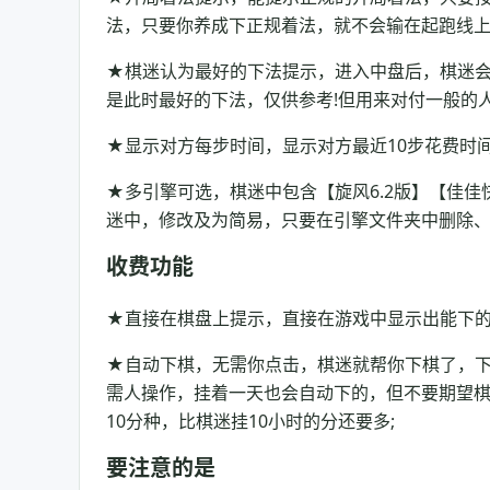
法，只要你养成下正规着法，就不会输在起跑线上
★棋迷认为最好的下法提示，进入中盘后，棋迷
是此时最好的下法，仅供参考!但用来对付一般的
★显示对方每步时间，显示对方最近10步花费时
★多引擎可选，棋迷中包含【旋风6.2版】【佳
迷中，修改及为简易，只要在引擎文件夹中删除
收费功能
★直接在棋盘上提示，直接在游戏中显示出能下的
★自动下棋，无需你点击，棋迷就帮你下棋了，下
需人操作，挂着一天也会自动下的，但不要期望
10分种，比棋迷挂10小时的分还要多;
要注意的是