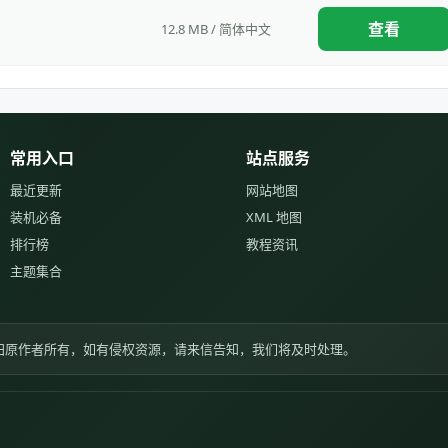
查看
12.8 MB / 简体中文
常用入口
站点服务
最近更新
网站地图
装机必备
XML 地图
排行榜
教程资讯
主题集合
归原作者所有，如有侵权资源，请来信告知，我们将及时处理。