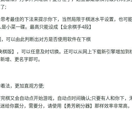
了;
会思考最佳的下法来提示你下，当然局限于棋迷水平设置，也可
人是小菜一碟。最高只能设成【业余棋手4段】
间，可以由此判断出对方是否使用软件在下棋
佳快棋版】，可以任意及时切换。还可以从网上下载新引擎增加到
、新增、更名字即可。
着法，更加直观方便;
完棋又会自动点开始游戏，自动点时间确认;只要有人和你下，
棋迷给你赢分，需要分，请使用【勇芳刷分器】那样效率非常高