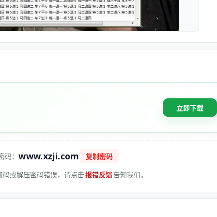
立即下载
www.xzji.com
密码：
复制密码
 提取码或解压密码错误，请点击
报错反馈
告知我们。