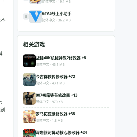
简体中文 · 19.1 MB
GTA5线上小助手
8
能不
简体中文 · 36.2 MB
相关游戏
棋
战锤40K机械神教2修改器 +8
简体中文 · 43.1 MB
今古群侠传修改器 +72
简体中文 · 43.1 MB
007初露锋芒修改器 +13
无
简体中文 · 970 KB
，刷
罗马拓荒录修改器 +38
简体中文 · 1.8 MB
深岩银河异动核心修改器 +24