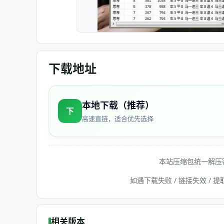
下载地址
本地下载（推荐）
下
高速直链，适合优先选择
本站压缩包统一解压
如遇下载失败 / 链接失效 /
相关版本