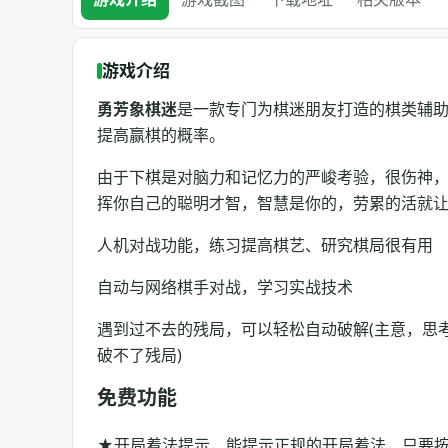
游戏介绍
勇芳象棋迷
是一款专门为棋迷朋友打造的棋类辅
提高赢棋的概率。
由于下棋是对脑力和记忆力的严峻考验，很伤神
挥你自己的聪明才智，智慧是你的，劳累的活就让
人机对战功能，练习提高棋艺、研究棋局很有用
自动与网络棋手对战，学习实战技术
遇到过不去的残局，可以轻松自动破解(主意，思
破不了残局)
免费功能
★开局着法提示，能提示正规的开局着法，只要