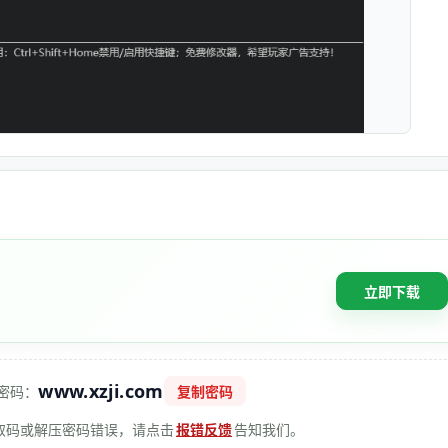
立即下载
www.xzji.com
密码：
复制密码
 提取码或解压密码错误，请点击
报错反馈
告知我们。