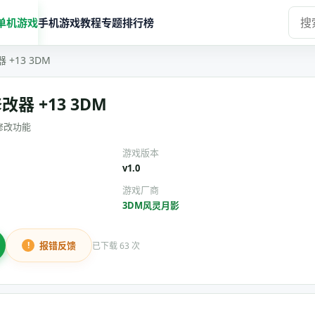
单机游戏
手机游戏
教程
专题
排行榜
 +13 3DM
改器 +13 3DM
修改功能
游戏版本
v1.0
游戏厂商
3DM风灵月影
报错反馈
已下载 63 次