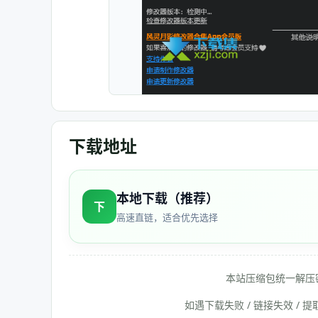
下载地址
本地下载（推荐）
下
高速直链，适合优先选择
本站压缩包统一解压
如遇下载失败 / 链接失效 /