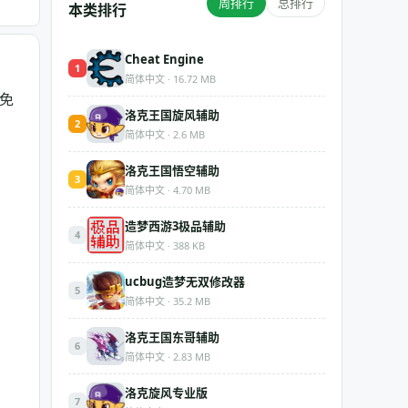
周排行
总排行
本类排行
Cheat Engine
1
简体中文 · 16.72 MB
免
洛克王国旋风辅助
2
简体中文 · 2.6 MB
洛克王国悟空辅助
3
简体中文 · 4.70 MB
造梦西游3极品辅助
4
简体中文 · 388 KB
ucbug造梦无双修改器
5
简体中文 · 35.2 MB
洛克王国东哥辅助
6
简体中文 · 2.83 MB
洛克旋风专业版
7