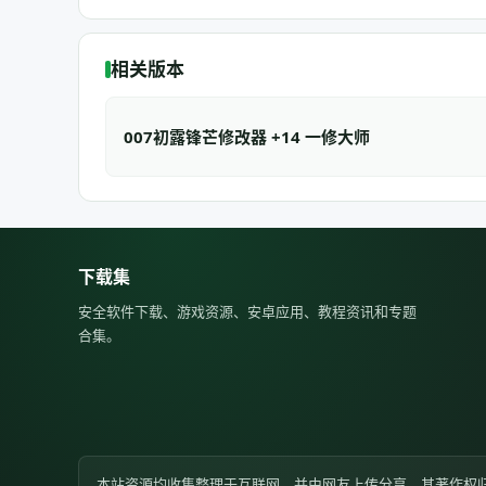
相关版本
007初露锋芒修改器 +14 一修大师
下载集
安全软件下载、游戏资源、安卓应用、教程资讯和专题
合集。
本站资源均收集整理于互联网，并由网友上传分享，其著作权