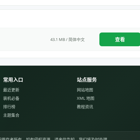
查看
43.1 MB / 简体中文
常用入口
站点服务
最近更新
网站地图
装机必备
XML 地图
排行榜
教程资讯
主题集合
归原作者所有，如有侵权资源，请来信告知，我们将及时处理。