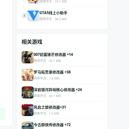
简体中文 · 19.1 MB
GTA5线上小助手
8
简体中文 · 36.2 MB
相关游戏
007初露锋芒修改器 +14
简体中文 · 43.1 MB
罗马拓荒录修改器 +38
简体中文 · 1.8 MB
深岩银河异动核心修改器 +24
简体中文 · 43.1 MB
风启之旅修改器+31
简体中文 · 1.0 MB
今古群侠传修改器 +72