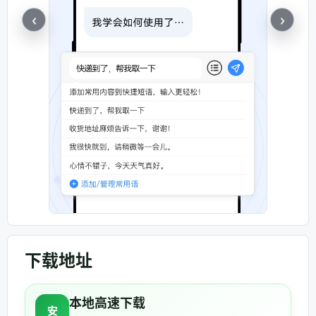
‹
›
下载地址
本地高速下载
安