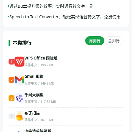
通过Buzz提升您的效率：实时语音转文字工具
Speech to Text Converter：轻松实现语音转文字，免费使用无限畅享
周排行
总排行
本类排行
WPS Office 国际版
1
简体中文 / 190.7 MB
Gmail邮箱
2
简体中文 / 149.2 MB
千问大模型
3
简体中文 / 117.62 MB
布丁扫描
4
简体中文 / 107.5 MB
滴答清单解锁版