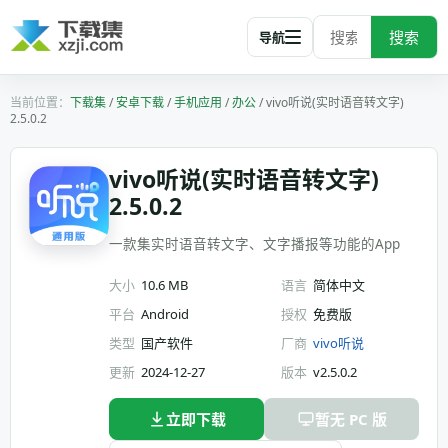
搜索
导航
下载集
/
安卓下载
/
手机应用
/
办公
/
vivo听说(实时语音转文字)
2.5.0.2
vivo听说(实时语音转文字)
2.5.0.2
一款集实时语音转文字、文字播报等功能的App
大小
10.6 MB
语言
简体中文
平台
Android
授权
免费版
类型
国产软件
厂商
vivo听说
更新
2024-12-27
版本
v2.5.0.2
立即下载
暂无 PC 版