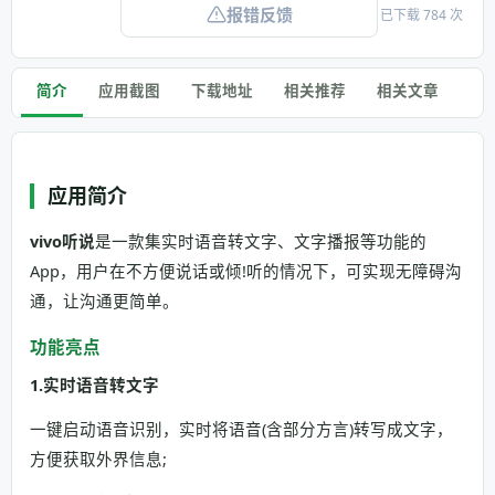
报错反馈
已下载 784 次
简介
应用截图
下载地址
相关推荐
相关文章
应用简介
vivo听说
是一款集实时语音转文字、文字播报等功能的
App，用户在不方便说话或倾!听的情况下，可实现无障碍沟
通，让沟通更简单。
功能亮点
1.实时语音转文字
一键启动语音识别，实时将语音(含部分方言)转写成文字，
方便获取外界信息;