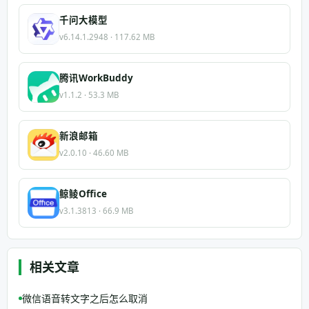
千问大模型
v6.14.1.2948 · 117.62 MB
腾讯WorkBuddy
v1.1.2 · 53.3 MB
新浪邮箱
v2.0.10 · 46.60 MB
鲸鲮Office
v3.1.3813 · 66.9 MB
相关文章
微信语音转文字之后怎么取消