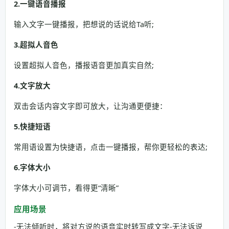
2.一键语音播报
输入文字一键播报，把想说的话说给Ta听;
3.超拟人音色
设置超拟人音色，播报语音更加真实自然;
4.文字放大
双击会话内容文字即可放大，让沟通更便捷：
5.快捷短语
常用语设置为快捷语，点击一键播报，帮你更轻松的表达;
6.字体大小
字体大小可调节，看得更“清晰”
应用场景
-无法倾听时，将对方说的语音实时转写成文字-无法诉说