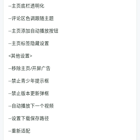
--主页底栏透明化
--评论区色调跟随主题
--主页添加自动播放按钮
--主页标签隐藏设置
<其他设置>
--移除主页/开屏广告
--禁止青少年提示框
--禁止版本更新弹框
--自动播放下一个视频
--设置下载保存路径
--重新适配