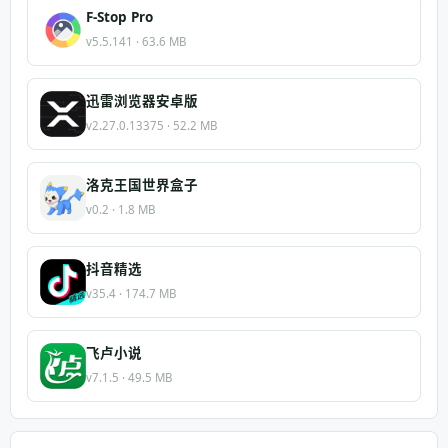
F-Stop Pro
v5.5.141 · 63.6 MB
迅雷浏览器安卓版
v2.27.0.13375 · 52.2 MB
洛克王国世界盒子
v0.2 · 1.8 MB
抖音精选
v35.4 · 174.7 MB
飞卢小说
v7.1.5 · 49.5 MB