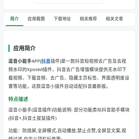
简介
应用截图
下载地址
相关推荐
相关文章
应用简介
逗音小能手
APP(
抖音
插件)是一款抖音短视频去广告及去视
频水印的Xposed插件，抖音去广告增强模块提供无水印下
载视频、下载音频、去广告、隐藏主页标签、界面透明度设
置等功能，这款逗音小插件自动适配抖音最新版。
特点描述
逗音小能手(逗音插件)功能说明: 部分功能类似抖音助手模块
(抖音+,抖音土拔鼠插件)
功能：防烧屏,全屏模式,自动播放,禁止点赞,全屏显文案,视
频过滤,自定义顶栏标签等;