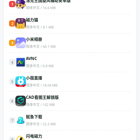
洛克王国旋风辅助安卓版
1
简体中文 / 16.6 MB
磁力猫
2
简体中文 / 8.1 MB
小米相册
3
简体中文 / 60.1 MB
AVNC
4
简体中文 / 6.8 MB
小薇直播
5
简体中文 / 18.04 MB
CAD看图王解锁版
6
简体中文 / 102 MB
​鱿鱼下载
7
简体中文 / 22.2 MB
闪电磁力
8