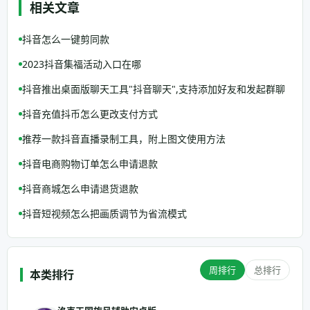
相关文章
抖音怎么一键剪同款
2023抖音集福活动入口在哪
抖音推出桌面版聊天工具"抖音聊天",支持添加好友和发起群聊
抖音充值抖币怎么更改支付方式
推荐一款抖音直播录制工具，附上图文使用方法
抖音电商购物订单怎么申请退款
抖音商城怎么申请退货退款
抖音短视频怎么把画质调节为省流模式
周排行
总排行
本类排行