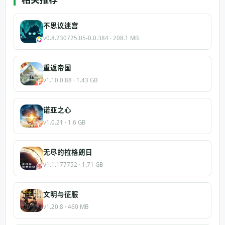
不思议迷宫
v0.8.230725.05-0.0.384 · 208.1 MB
重返帝国
v1.10.0.88 · 1.43 GB
诺亚之心
v1.0.21 · 1.6 GB
无尽的拉格朗日
v1.1.177752 · 1.71 GB
文明与征服
v1.20.8 · 460 MB