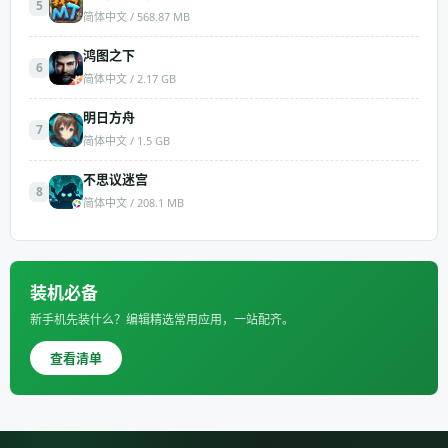
5
简体中文 / 568.87 MB
鸿图之下
6
简体中文 / 2.17 GB
明日方舟
7
简体中文 / 1.5 GB
不思议迷宫
8
简体中文 / 208.1 MB
装机必备
新手机先装什么？编辑精选常用应用，一站配齐。
查看清单