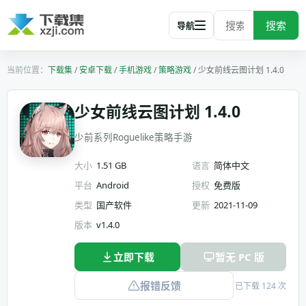
搜索
导航
下载集
/
安卓下载
/
手机游戏
/
策略游戏
/
少女前线云图计划 1.4.0
少女前线云图计划 1.4.0
少前系列Roguelike策略手游
大小
1.51 GB
语言
简体中文
平台
Android
授权
免费版
类型
国产软件
更新
2021-11-09
版本
v1.4.0
立即下载
暂无 PC 版
报错反馈
已下载 124 次