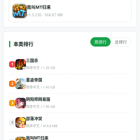
我叫MT归来
v1.3.230 · 568.87 MB
周排行
总排行
本类排行
三国杀
1
简体中文 / 1.39 GB
重返帝国
2
简体中文 / 1.43 GB
阴阳师网易版
3
简体中文 / 1.96 GB
部落冲突
4
简体中文 / 414.8 MB
我叫MT归来