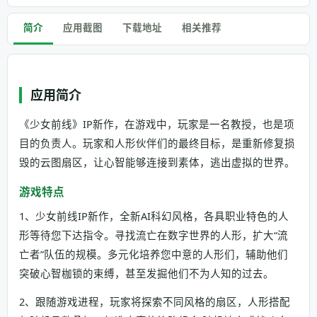
简介
应用截图
下载地址
相关推荐
应用简介
《少女前线》IP新作，在游戏中，玩家是一名教授，也是项
目的负责人。玩家和人形伙伴们的最终目标，是重新修复损
毁的云图扇区，让心智能够连接到素体，逃出虚拟的世界。
游戏特点
1、少女前线IP新作，全新AI科幻风格，各具职业特色的人
形等待您下达指令。寻找流亡在数字世界的人形，扩大“流
亡者”队伍的规模。多元化培养您中意的人形们，辅助他们
突破心智枷锁的束缚，甚至发掘他们不为人知的过去。
2、跟随游戏进程，玩家将探索不同风格的扇区，人形搭配