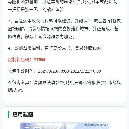
与随机函数叠加，打造丰富的策略组合,随机地牢式战斗,每
一把都是独一无二的战斗体验
3、冒险途中收获的材料可以建造、升级属于“流亡者”们新家
园“绿洲”。请您尽情按照您的喜好建造城市、升级建筑、装
修宿舍，获取丰富资源和强力加成。
4、公测劲爆福利，自选高阶人形，登录领取100抽
定制礼包码：YT666
礼包生效时间：2021/9/23/10:00-2022/3/22/10:00
礼包内道具：高频算法模块*5;随机进阶礼物箱(橙)*1;作战数
据(大)*5
应用截图