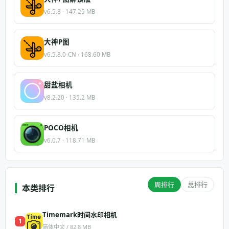
v6.5.8 · 147.25 MB
大神P图
v6.5.8.0-CN · 168.60 MB
甜盐相机
v8.2.20 · 135.2 MB
POCO相机
v6.0.7 · 118.71 MB
周排行
总排行
本类排行
Timemark时间水印相机
1
简体中文 / 82.8 MB