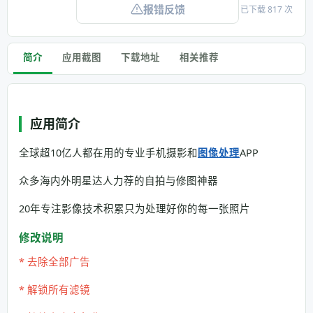
报错反馈
已下载 817 次
简介
应用截图
下载地址
相关推荐
应用简介
全球超10亿人都在用的专业手机摄影和
图像处理
APP
众多海内外明星达人力荐的自拍与修图神器
20年专注影像技术积累只为处理好你的每一张照片
修改说明
* 去除全部广告
* 解锁所有滤镜