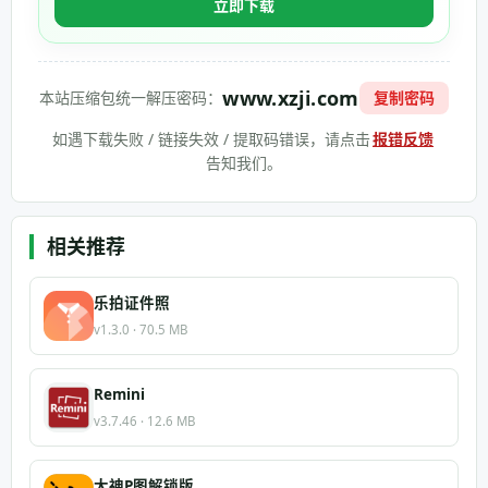
立即下载
www.xzji.com
本站压缩包统一解压密码：
复制密码
如遇下载失败 / 链接失效 / 提取码错误，请点击
报错反馈
告知我们。
相关推荐
乐拍证件照
v1.3.0 · 70.5 MB
Remini
v3.7.46 · 12.6 MB
大神P图解锁版