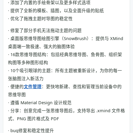
· 添加了内置的手绘骨架以及更多样式选项
· 提供了全新的模板、插图，以及全面升级的贴纸
· 优化了拖拽主题时导图的稳定性
· 修复了部分手机无法拖动主题的问题
· 桌面版思维导图绘图引擎（SnowBrush）：提供与 XMind
桌面端一致极速、强大的脑图体验
· 16款思维导图结构：包括经典思维导图、鱼骨图、组织架
构图等多种图形结构
· 10个吸引眼球的主题：所有主题被重新设计，为你的每一
张脑图注入新活力
· 便捷的
文件管理
：更快地新建、查找和管理当前设备中的
思维导图
· 遵循 Material Design 设计规范
· 分享：创意完成一张思维导图后，支持导出 .xmind 文件格
式、PNG 图片格式及 PDF
· bug修复和稳定性提升