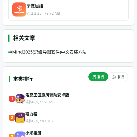
享做思维
v1.2.2.25 · 79.72 MB
相关文章
XMind2025(思维导图软件)中文安装方法
周排行
总排行
本类排行
洛克王国旋风辅助安卓版
1
简体中文 / 16.6 MB
磁力猫
2
简体中文 / 8.1 MB
小米相册
3