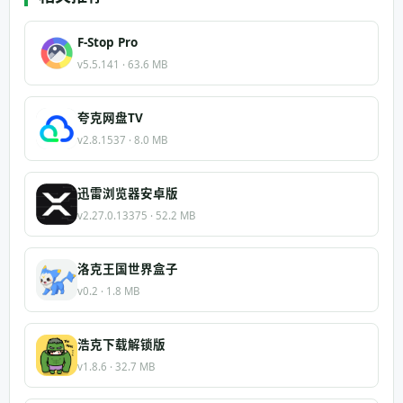
F-Stop Pro
v5.5.141 · 63.6 MB
夸克网盘TV
v2.8.1537 · 8.0 MB
迅雷浏览器安卓版
v2.27.0.13375 · 52.2 MB
洛克王国世界盒子
v0.2 · 1.8 MB
浩克下载解锁版
v1.8.6 · 32.7 MB