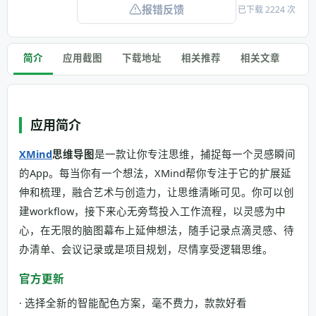
报错反馈
已下载 2224 次
简介
应用截图
下载地址
相关推荐
相关文章
应用简介
XMind
思维导图
是一款让你专注思维，捕捉每一个灵感瞬间
的App。每当你有一个想法，XMind帮你专注于它的扩展延
伸和梳理，融合艺术与创造力，让思维清晰可见。你可以创
建workflow，接下来心无旁骛投入工作流程，以灵感为中
心，在无限的脑图幕布上延伸想法，随手记录点滴灵感、待
办清单、会议记录或是项目规划，尽情享受逻辑思维。
官方更新
· 选择全新的智能配色方案，毫不费力，款款好看