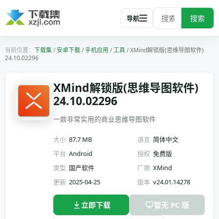
搜索
导航
下载集
/
安卓下载
/
手机应用
/
工具
/
XMind解锁版(思维导图软件)
24.10.02296
XMind解锁版(思维导图软件)
24.10.02296
一款非常实用的商业思维导图软件
大小
87.7 MB
语言
简体中文
平台
Android
授权
免费版
类型
国产软件
厂商
XMind
更新
2025-04-25
版本
v24.01.14278
立即下载
暂无 PC 版