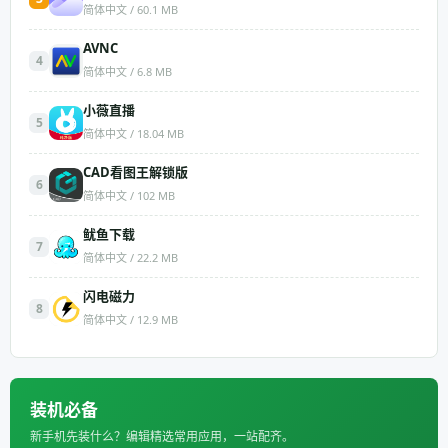
简体中文 / 60.1 MB
AVNC
4
简体中文 / 6.8 MB
小薇直播
5
简体中文 / 18.04 MB
CAD看图王解锁版
6
简体中文 / 102 MB
​鱿鱼下载
7
简体中文 / 22.2 MB
闪电磁力
8
简体中文 / 12.9 MB
装机必备
新手机先装什么？编辑精选常用应用，一站配齐。